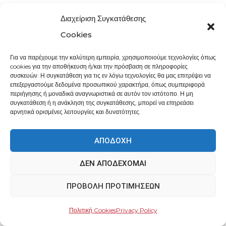
Διαχείριση Συγκατάθεσης
Cookies
Για να παρέχουμε την καλύτερη εμπειρία, χρησιμοποιούμε τεχνολογίες όπως
cookies για την αποθήκευση ή/και την πρόσβαση σε πληροφορίες
συσκευών. Η συγκατάθεση για τις εν λόγω τεχνολογίες θα μας επιτρέψει να
επεξεργαστούμε δεδομένα προσωπικού χαρακτήρα, όπως συμπεριφορά
περιήγησης ή μοναδικά αναγνωριστικά σε αυτόν τον ιστότοπο. Η μη
συγκατάθεση ή η ανάκληση της συγκατάθεσης, μπορεί να επηρεάσει
αρνητικά ορισμένες λειτουργίες και δυνατότητες.
ΑΠΟΔΟΧΉ
ΔΕΝ ΑΠΟΔΈΧΟΜΑΙ
ΠΡΟΒΟΛΉ ΠΡΟΤΙΜΉΣΕΩΝ
Πολιτική Cookies
Privacy Policy