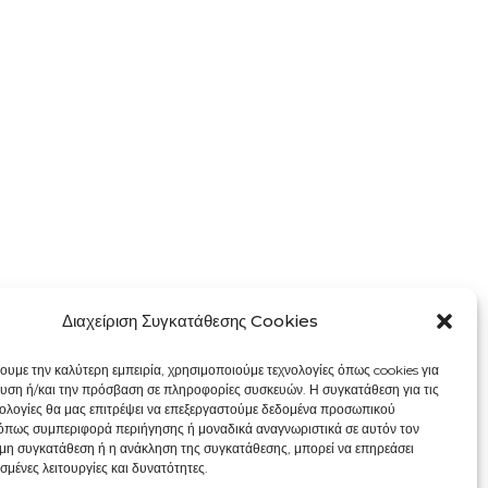
Διαχείριση Συγκατάθεσης Cookies
χουμε την καλύτερη εμπειρία, χρησιμοποιούμε τεχνολογίες όπως cookies για
υση ή/και την πρόσβαση σε πληροφορίες συσκευών. Η συγκατάθεση για τις
νολογίες θα μας επιτρέψει να επεξεργαστούμε δεδομένα προσωπικού
όπως συμπεριφορά περιήγησης ή μοναδικά αναγνωριστικά σε αυτόν τον
 μη συγκατάθεση ή η ανάκληση της συγκατάθεσης, μπορεί να επηρεάσει
σμένες λειτουργίες και δυνατότητες.