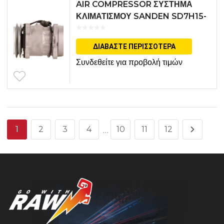
AIR COMPRESSOR ΣΥΣΤΗΜΑ
ΚΛΙΜΑΤΙΣΜΟΥ SANDEN SD7H15-
8182-H
ΔΙΑΒΆΣΤΕ ΠΕΡΙΣΣΌΤΕΡΑ
Συνδεθείτε για προβολή τιμών
1
2
3
4
10
11
12
…