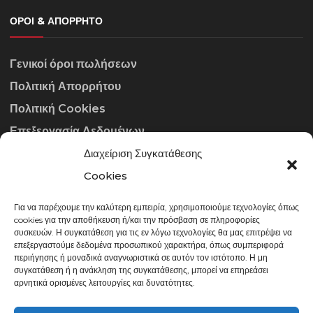
ΌΡΟΙ & ΑΠΌΡΡΗΤΟ
Γενικοί όροι πωλήσεων
Πολιτική Απορρήτου
Πολιτική Cookies
Επεξεργασία Δεδομένων
Διαχείριση Συγκατάθεσης
ΣΤΟΙΧΕΊΑ ΕΠΙΚΟΙΝΩΝΊΑΣ
Cookies
Για να παρέχουμε την καλύτερη εμπειρία, χρησιμοποιούμε τεχνολογίες όπως
info@gowithraw.gr
cookies για την αποθήκευση ή/και την πρόσβαση σε πληροφορίες
συσκευών. Η συγκατάθεση για τις εν λόγω τεχνολογίες θα μας επιτρέψει να
24310 35062
επεξεργαστούμε δεδομένα προσωπικού χαρακτήρα, όπως συμπεριφορά
περιήγησης ή μοναδικά αναγνωριστικά σε αυτόν τον ιστότοπο. Η μη
Δευ. - Παρ. 08:00 - 20:00
συγκατάθεση ή η ανάκληση της συγκατάθεσης, μπορεί να επηρεάσει
αρνητικά ορισμένες λειτουργίες και δυνατότητες.