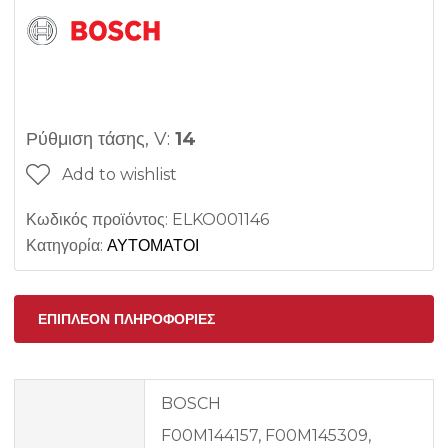
Ρύθμιση τάσης, V:
14
Add to wishlist
Κωδικός προϊόντος:
ELKO001146
Κατηγορία:
ΑΥΤΟΜΑΤΟΙ
ΕΠΙΠΛΈΟΝ ΠΛΗΡΟΦΟΡΊΕΣ
BOSCH
F00M144157, F00M145309,