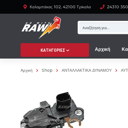
Καλαμπάκας 102, 42100 Τρίκαλα
24310 35
Αρχική
Κα
ΚΑΤΗΓΟΡΊΕΣ
Αρχική
Shop
ΑΝΤΑΛΛΑΚΤΙΚΑ ΔΥΝΑΜΟΥ
ΑΥ