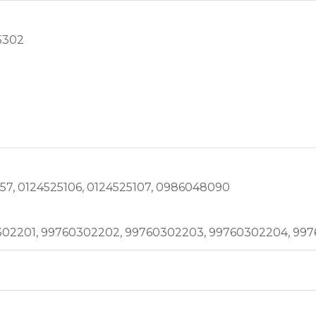
5302
57, 0124525106, 0124525107, 0986048090
02201, 99760302202, 99760302203, 99760302204, 997