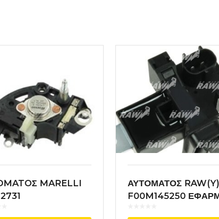
OMATOΣ MARELLI
ΑΥΤΟΜΑΤΟΣ RAW(Y
2731
F00M145250 ΕΦΑΡ
BOSCH