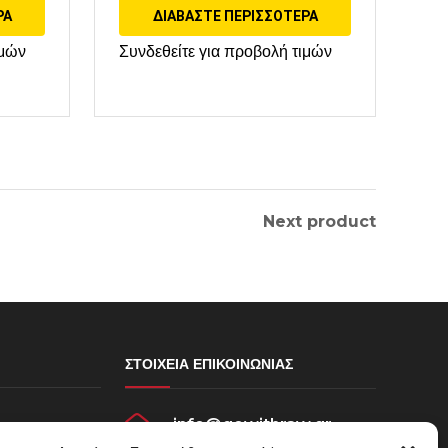
ΡΑ
ΔΙΑΒΆΣΤΕ ΠΕΡΙΣΣΌΤΕΡΑ
ιμών
Συνδεθείτε για προβολή τιμών
Next product
ΣΤΟΙΧΕΊΑ ΕΠΙΚΟΙΝΩΝΊΑΣ
info@gowithraw.gr
σεων