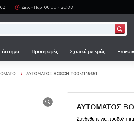
062
Δευ. - Παρ. 08:00 - 20:00
τάστημα
Προσφορές
Σχετικά με εμάς
Eπικοι
ΤΟΜΑΤΟΙ
ΑΥΤΟΜΑΤΟΣ BOSCH F00M145651
ΑΥΤΟΜΑΤΟΣ BO
Συνδεθείτε για προβολή τι