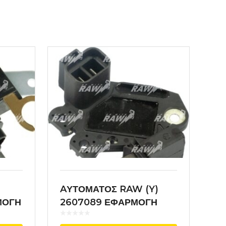
)
AΥΤΟΜΑΤΟΣ RAW (Y)
ΜΟΓΗ
2607089 ΕΦΑΡΜΟΓΗ
VALEO