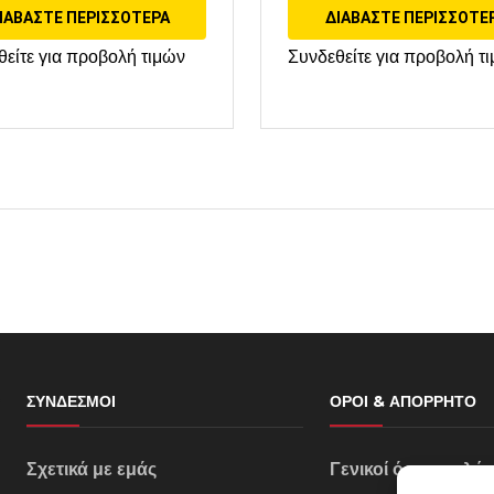
ΙΑΒΆΣΤΕ ΠΕΡΙΣΣΌΤΕΡΑ
ΔΙΑΒΆΣΤΕ ΠΕΡΙΣΣΌΤΕ
θείτε για προβολή τιμών
Συνδεθείτε για προβολή τ
ΣΎΝΔΕΣΜΟΙ
ΌΡΟΙ & ΑΠΌΡΡΗΤΟ
Σχετικά με εμάς
Γενικοί όροι πωλή