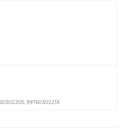
60302205, 9976030221X