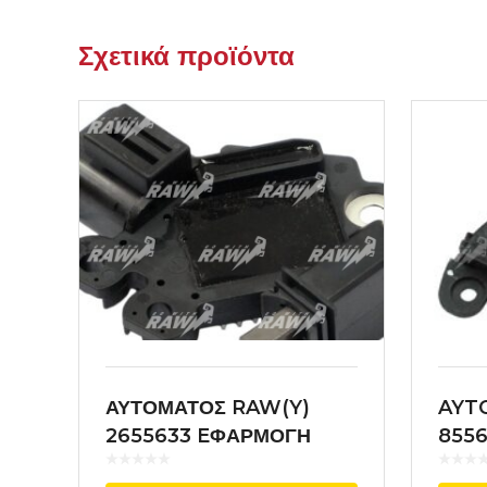
Σχετικά προϊόντα
ΑΥΤΟΜΑΤΟΣ RAW(Y)
AYT
2655633 EΦΑΡΜΟΓΗ
8556
VALEO