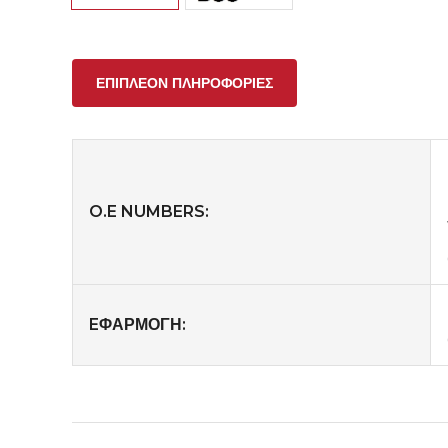
ΕΠΙΠΛΈΟΝ ΠΛΗΡΟΦΟΡΊΕΣ
O.E NUMBERS:
EΦΑΡΜΟΓΗ: