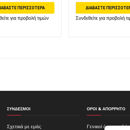
ΙΑΒΆΣΤΕ ΠΕΡΙΣΣΌΤΕΡΑ
ΔΙΑΒΆΣΤΕ ΠΕΡΙΣΣΌΤΕ
θείτε για προβολή τιμών
Συνδεθείτε για προβολή τ
ΣΎΝΔΕΣΜΟΙ
ΌΡΟΙ & ΑΠΌΡΡΗΤΟ
Σχετικά με εμάς
Γενικοί όροι πωλή