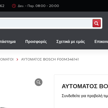
062
Δευ. - Παρ. 08:00 - 20:00
τάστημα
Προσφορές
Σχετικά με εμάς
Eπικοι
ΤΟΜΑΤΟΙ
ΑΥΤΟΜΑΤΟΣ BOSCH F00M346141
ΑΥΤΟΜΑΤΟΣ BO
Συνδεθείτε για προβολή τι