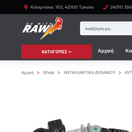
Καλαμπάκας 102, 42100 Τρίκαλα
24310 35
Αρχική
Κα
ΚΑΤΗΓΟΡΊΕΣ
Αρχική
Shop
ΑΝΤΑΛΛΑΚΤΙΚΑ ΔΥΝΑΜΟΥ
ΑΥ