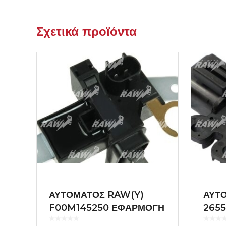
Σχετικά προϊόντα
ΑΥΤΟΜΑΤΟΣ RAW(Y)
ΑΥΤ
F00M145250 ΕΦΑΡΜΟΓΗ
265
BOSCH
VAL