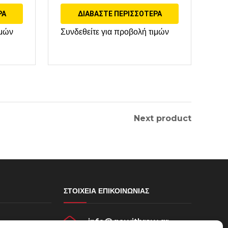
ΡΑ
ΔΙΑΒΆΣΤΕ ΠΕΡΙΣΣΌΤΕΡΑ
ιμών
Συνδεθείτε για προβολή τιμών
Next product
ΣΤΟΙΧΕΊΑ ΕΠΙΚΟΙΝΩΝΊΑΣ
info@gowithraw.gr
σεων