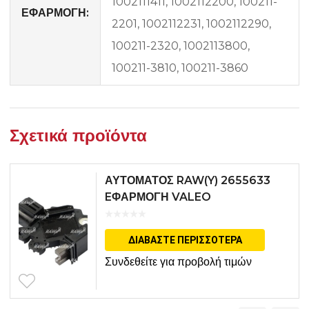
1002111411, 1002112200, 100211-
ΕΦΑΡΜΟΓΗ:
2201, 1002112231, 1002112290,
100211-2320, 1002113800,
100211-3810, 100211-3860
Σχετικά προϊόντα
ΑΥΤΟΜΑΤΟΣ RAW(Y) 2655633
EΦΑΡΜΟΓΗ VALEO
ΔΙΑΒΆΣΤΕ ΠΕΡΙΣΣΌΤΕΡΑ
Συνδεθείτε για προβολή τιμών