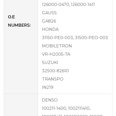
126000-0470, 126000-1411
GAUSS
Ο.Ε
GA826
NUMBERS:
HONDA
31150-PE0-003, 31500-PEO-003
MOBILETRON
VR-H2005-7A
SUZUKI
32500-82610
TRANSPO
IN219
DENSO
100211-1400, 1002111410,