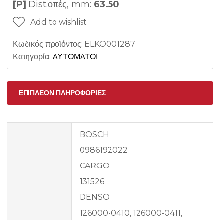
[P]
Dist.οπές, mm:
63.50
Add to wishlist
Κωδικός προϊόντος:
ELKO001287
Κατηγορία:
ΑΥΤΟΜΑΤΟΙ
ΕΠΙΠΛΈΟΝ ΠΛΗΡΟΦΟΡΊΕΣ
BOSCH
0986192022
CARGO
131526
DENSO
126000-0410, 126000-0411,