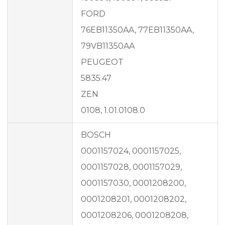
FORD
76EB11350AA, 77EB11350AA,
79VB11350AA
PEUGEOT
5835.47
ZEN
0108, 1.01.0108.0
BOSCH
0001157024, 0001157025,
0001157028, 0001157029,
0001157030, 0001208200,
0001208201, 0001208202,
0001208206, 0001208208,