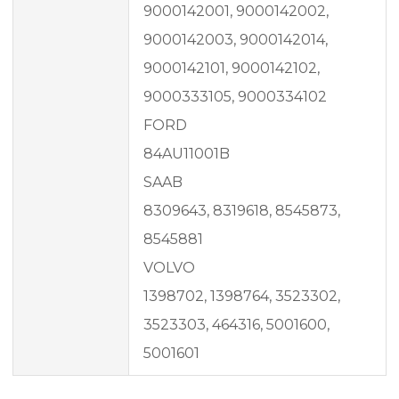
9000142001, 9000142002,
9000142003, 9000142014,
9000142101, 9000142102,
9000333105, 9000334102
FORD
84AU11001B
SAAB
8309643, 8319618, 8545873,
8545881
VOLVO
1398702, 1398764, 3523302,
3523303, 464316, 5001600,
5001601