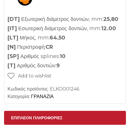
[DT]
Εξωτερική διάμετρος δοντιών, mm:
25,80
[IT]
Εσωτερική διάμετρος δοντιών, mm:
12.00
[LT]
Μήκος, mm:
64,50
[N]
Περιστροφή:
CR
[SP]
Αριθμός splines:
10
[T]
Αριθμός δοντιών:
9
Add to wishlist
Κωδικός προϊόντος:
ELKO001246
Κατηγορία:
ΓΡΑΝΑΖΙΑ
ΕΠΙΠΛΈΟΝ ΠΛΗΡΟΦΟΡΊΕΣ