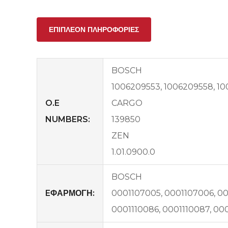
ΕΠΙΠΛΈΟΝ ΠΛΗΡΟΦΟΡΊΕΣ
BOSCH
1006209553, 1006209558, 10
O.E
CARGO
NUMBERS:
139850
ZEN
1.01.0900.0
BOSCH
EΦΑΡΜΟΓΗ:
0001107005, 0001107006, 00
0001110086, 0001110087, 0001