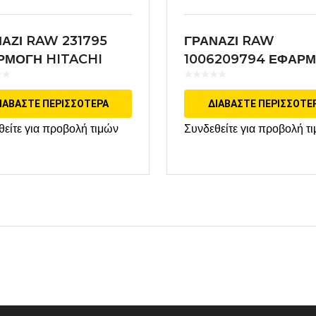
ΑΖΙ RAW 231795
ΓΡΑΝΑΖΙ RAW
ΡΜΟΓΗ HITACHI
1006209794 ΕΦΑΡ
BOSCH
ΙΑΒΆΣΤΕ ΠΕΡΙΣΣΌΤΕΡΑ
ΔΙΑΒΆΣΤΕ ΠΕΡΙΣΣΌΤΕ
θείτε για προβολή τιμών
Συνδεθείτε για προβολή τ