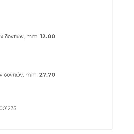
ων δοντιών, mm:
12.00
ων δοντιών, mm:
27.70
001235