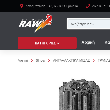
Καλαμπάκας 102, 42100 Τρίκαλα
24310 35
Αρχική
Κα
ΚΑΤΗΓΟΡΊΕΣ
Αρχική
Shop
ΑΝΤΑΛΛΑΚΤΙΚΑ ΜΙΖΑΣ
ΓΡΑΝΑΖ