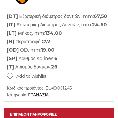
[DT]
Εξωτερική διάμετρος δοντιών, mm:
67,50
[IT]
Εσωτερική διάμετρος δοντιών, mm:
24.60
[LT]
Μήκος, mm:
134.00
[N]
Περιστροφή:
CW
[OD]
OD, mm:
19.00
[SP]
Αριθμός splines:
6
[T]
Αριθμός δοντιών:
26
Add to wishlist
Κωδικός προϊόντος:
ELKO001245
Κατηγορία:
ΓΡΑΝΑΖΙΑ
ΕΠΙΠΛΈΟΝ ΠΛΗΡΟΦΟΡΊΕΣ