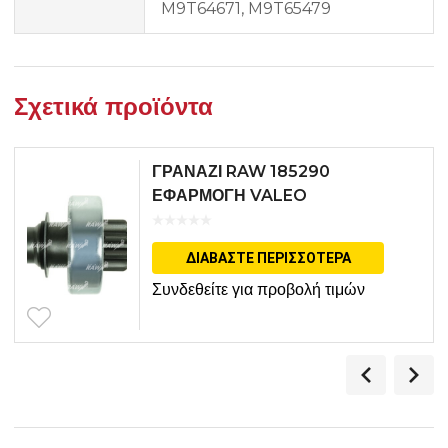
M9T64671, M9T65479
Σχετικά προϊόντα
ΓΡΑΝΑΖΙ RAW 185290
ΕΦΑΡΜΟΓΗ VALEO
ΔΙΑΒΆΣΤΕ ΠΕΡΙΣΣΌΤΕΡΑ
Συνδεθείτε για προβολή τιμών