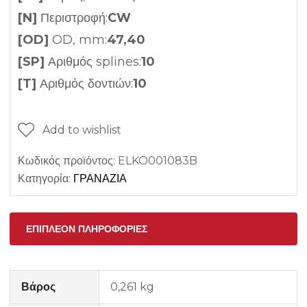
[N]
Περιστροφή:
CW
[OD]
OD, mm:
47,40
[SP]
Αριθμός splines:
10
[T]
Αριθμός δοντιών:
10
Add to wishlist
Κωδικός προϊόντος:
ELKO001083B
Κατηγορία:
ΓΡΑΝΑΖΙΑ
ΕΠΙΠΛΈΟΝ ΠΛΗΡΟΦΟΡΊΕΣ
Βάρος
0,261 kg