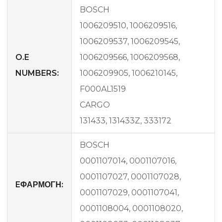
BOSCH
1006209510, 1006209516,
1006209537, 1006209545,
O.E
1006209566, 1006209568,
NUMBERS:
1006209905, 1006210145,
F000AL1519
CARGO
131433, 131433Z, 333172
BOSCH
0001107014, 0001107016,
0001107027, 0001107028,
EΦΑΡΜΟΓΗ:
0001107029, 0001107041,
0001108004, 0001108020,