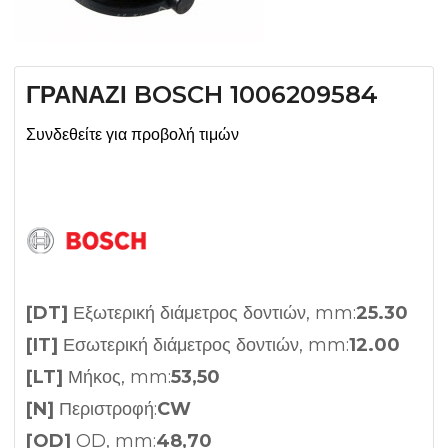
ΓΡΑΝΑΖΙ BOSCH 1006209584
Συνδεθείτε για προβολή τιμών
[DT]
Εξωτερική διάμετρος δοντιών, mm:
25.30
[IT]
Εσωτερική διάμετρος δοντιών, mm:
12.00
[LT]
Μήκος, mm:
53,50
[N]
Περιστροφή:
CW
[OD]
OD, mm:
48,70