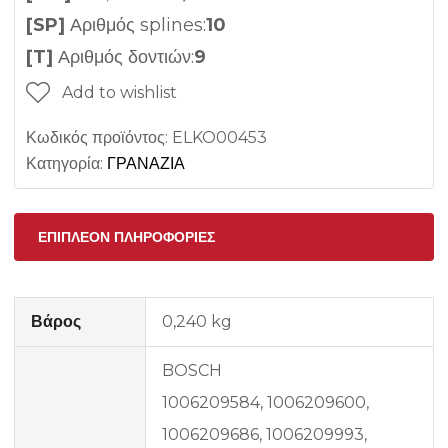
[SP]
Αριθμός splines:
10
[T]
Αριθμός δοντιών:
9
Add to wishlist
Κωδικός προϊόντος:
ELKO00453
Κατηγορία:
ΓΡΑΝΑΖΙΑ
ΕΠΙΠΛΈΟΝ ΠΛΗΡΟΦΟΡΊΕΣ
Βάρος
0,240 kg
BOSCH
1006209584, 1006209600,
1006209686, 1006209993,