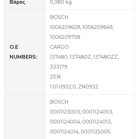
Βάρος
0,380 kg
BOSCH
1006209628, 1006209649,
1006209758
O.E
CARGO
NUMBERS:
137480, 137480Z, 137480ZZ,
333179
ZEN
1.01.0932.0, ZN0932
BOSCH
0001123003, 0001124003,
0001124004, 0001124013,
0001124014, 0001125005,