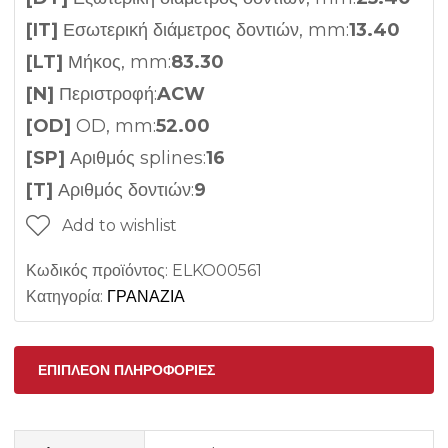
[IT]
Εσωτερική διάμετρος δοντιών, mm:
13.40
[LT]
Μήκος, mm:
83.30
[N]
Περιστροφή:
ACW
[OD]
OD, mm:
52.00
[SP]
Αριθμός splines:
16
[T]
Αριθμός δοντιών:
9
Add to wishlist
Κωδικός προϊόντος:
ELKO00561
Κατηγορία:
ΓΡΑΝΑΖΙΑ
ΕΠΙΠΛΈΟΝ ΠΛΗΡΟΦΟΡΊΕΣ