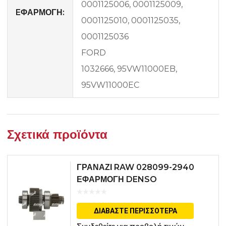
0001125006, 0001125009,
EΦΑΡΜΟΓΗ:
0001125010, 0001125035,
0001125036
FORD
1032666, 95VW11000EB,
95VW11000EC
Σχετικά προϊόντα
ΓΡΑΝΑΖΙ RAW 028099-2940
ΕΦΑΡΜΟΓΗ DENSO
ΔΙΑΒΆΣΤΕ ΠΕΡΙΣΣΌΤΕΡΑ