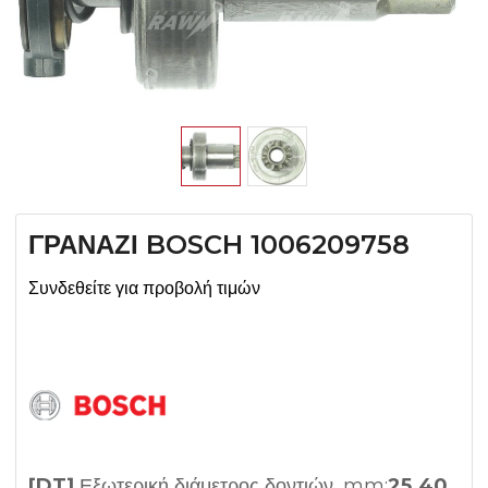
ΓΡΑΝΑΖΙ BOSCH 1006209758
Συνδεθείτε για προβολή τιμών
[DT]
Εξωτερική διάμετρος δοντιών, mm:
25.40