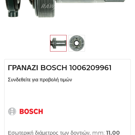
ΓΡΑΝΑΖΙ BOSCH 1006209961
Συνδεθείτε για προβολή τιμών
Εσωτερική διάμετρος των δοντιών, mm:
11.00