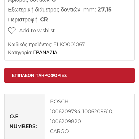
Εξωτερική διάμετρος δοντιών, mm:
27,15
Περιστροφή:
CR
Add to wishlist
Κωδικός προϊόντος:
ELKO001067
Κατηγορία:
ΓΡΑΝΑΖΙΑ
ΕΠΙΠΛΈΟΝ ΠΛΗΡΟΦΟΡΊΕΣ
BOSCH
1006209794, 1006209810,
O.E
1006209820
NUMBERS:
CARGO