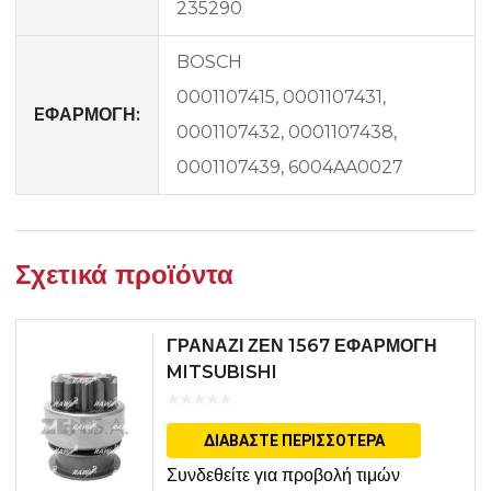
235290
BOSCH
0001107415, 0001107431,
EΦΑΡΜΟΓΗ:
0001107432, 0001107438,
0001107439, 6004AA0027
Σχετικά προϊόντα
ΓΡΑΝΑΖΙ ΖΕΝ 1567 ΕΦΑΡΜΟΓΗ
MITSUBISHI
ΔΙΑΒΆΣΤΕ ΠΕΡΙΣΣΌΤΕΡΑ
Συνδεθείτε για προβολή τιμών