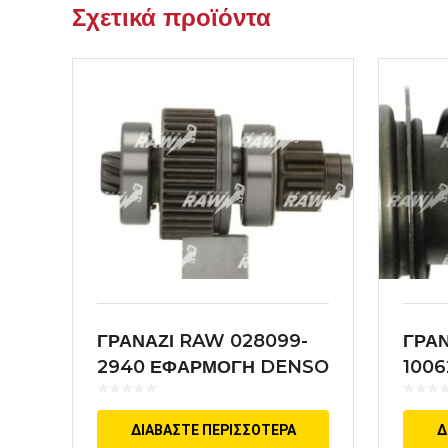
Σχετικά προϊόντα
ΓΡΑΝΑΖΙ RAW 028099-
ΓΡΑ
2940 ΕΦΑΡΜΟΓΗ DENSO
100
BOS
ΔΙΑΒΆΣΤΕ ΠΕΡΙΣΣΌΤΕΡΑ
Δ