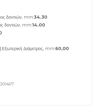
ρος δοντιών, mm:
34.30
ος δοντιών, mm:
14.00
0
]
Εξωτερική Διάμετρος, mm:
60,00
001407