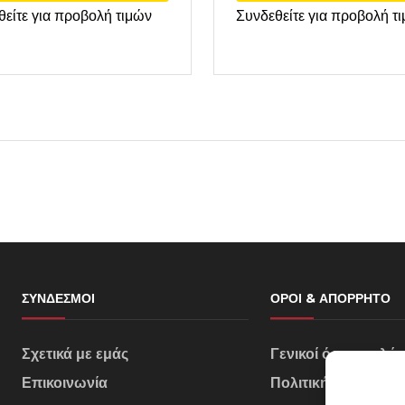
θείτε για προβολή τιμών
Συνδεθείτε για προβολή τ
ΣΎΝΔΕΣΜΟΙ
ΌΡΟΙ & ΑΠΌΡΡΗΤΟ
Σχετικά με εμάς
Γενικοί όροι πωλή
Επικοινωνία
Πολιτική Απορρήτ