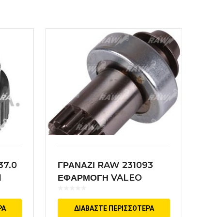
37.0
ΓΡΑΝΑΖΙ RAW 231093
I
ΕΦΑΡΜΟΓΗ VALEO
ΡΑ
ΔΙΑΒΆΣΤΕ ΠΕΡΙΣΣΌΤΕΡΑ