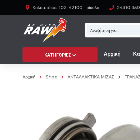
Καλαμπάκας 102, 42100 Τρίκαλα
24310 35
Αρχική
Κα
ΚΑΤΗΓΟΡΊΕΣ
Αρχική
Shop
ΑΝΤΑΛΛΑΚΤΙΚΑ ΜΙΖΑΣ
ΓΡΑΝΑΖ