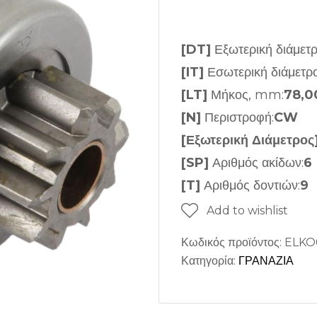
[DT]
Εξωτερική διάμετ
[IT]
Εσωτερική διάμετρ
[LT]
Μήκος, mm:
78,0
[N]
Περιστροφή:
CW
[Εξωτερική Διάμετρος
[SP]
Αριθμός ακίδων:
6
[T]
Αριθμός δοντιών:
9
Add to wishlist
Κωδικός προϊόντος:
ELKO
Κατηγορία:
ΓΡΑΝΑΖΙΑ