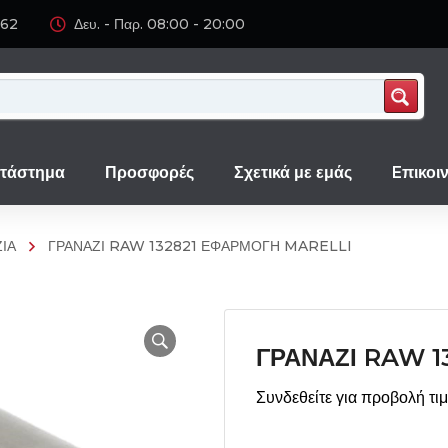
062
Δευ. - Παρ. 08:00 - 20:00
τάστημα
Προσφορές
Σχετικά με εμάς
Eπικοι
ΙΑ
ΓΡΑΝΑΖΙ RAW 132821 ΕΦΑΡΜΟΓΗ MARELLI
ΓΡΑΝΑΖΙ RAW 1
Συνδεθείτε για προβολή τι