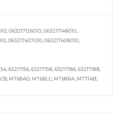
10, 063217126010, 063217148010,
010, 063217407010, 063217408010,
54, 63217156, 63217158, 63217186, 63217188,
T67CB, MT68AD, MT68LC, MT68RA, MT71AB,