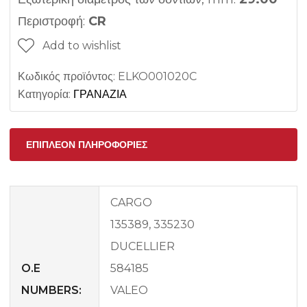
Περιστροφή:
CR
Add to wishlist
Κωδικός προϊόντος:
ELKO001020C
Κατηγορία:
ΓΡΑΝΑΖΙΑ
ΕΠΙΠΛΈΟΝ ΠΛΗΡΟΦΟΡΊΕΣ
CARGO
135389, 335230
DUCELLIER
O.E
584185
NUMBERS:
VALEO