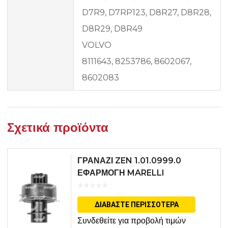
D7R9, D7RP123, D8R27, D8R28,
D8R29, D8R49
VOLVO
8111643, 8253786, 8602067,
8602083
Σχετικά προϊόντα
ΓΡΑΝΑΖΙ ZEN 1.01.0999.0
ΕΦΑΡΜΟΓΗ MARELLI
ΔΙΑΒΆΣΤΕ ΠΕΡΙΣΣΌΤΕΡΑ
Συνδεθείτε για προβολή τιμών