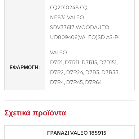
CQ2010248 CQ
NE831 VALEO
SDV37617 WOODAUTO
UD809406(VALEO)SD AS-PL
VALEO
D7R1, D7R11, D7R15, D7R151,
EΦΑΡΜΟΓΗ:
D7R2, D7R24, D7R3, D7R33,
D7R4, D7R45, D7R64
Σχετικά προϊόντα
ΓΡΑΝΑΖΙ VALEO 185915