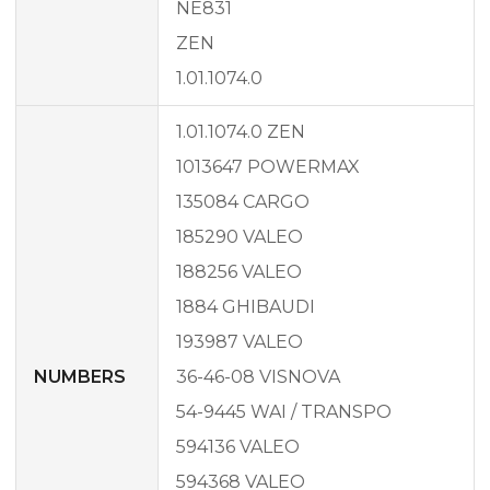
NE831
ZEN
1.01.1074.0
1.01.1074.0 ZEN
1013647 POWERMAX
135084 CARGO
185290 VALEO
188256 VALEO
1884 GHIBAUDI
193987 VALEO
NUMBERS
36-46-08 VISNOVA
54-9445 WAI / TRANSPO
594136 VALEO
594368 VALEO