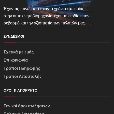
Έχοντας πάνω από τριάντα χρόνια εμπειρίας
στην αυτοκινητοβιομηχανία ,έχουμε κερδίσει τον
σεβασμό και την αξιοπιστία των πελατών μας.
ΣΎΝΔΕΣΜΟΙ
Σχετικά με εμάς
Επικοινωνία
Τρόποι Πληρωμής
Τρόποι Αποστολής
ΌΡΟΙ & ΑΠΌΡΡΗΤΟ
Γενικοί όροι πωλήσεων