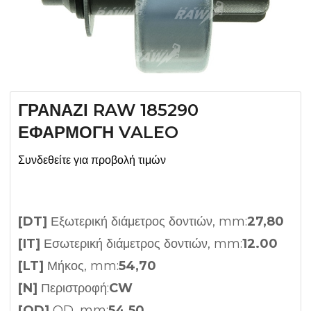
ΓΡΑΝΑΖΙ RAW 185290
ΕΦΑΡΜΟΓΗ VALEO
Συνδεθείτε για προβολή τιμών
[DT]
Εξωτερική διάμετρος δοντιών, mm:
27,80
[IT]
Εσωτερική διάμετρος δοντιών, mm:
12.00
[LT]
Μήκος, mm:
54,70
[N]
Περιστροφή:
CW
[OD]
OD, mm:
54,50