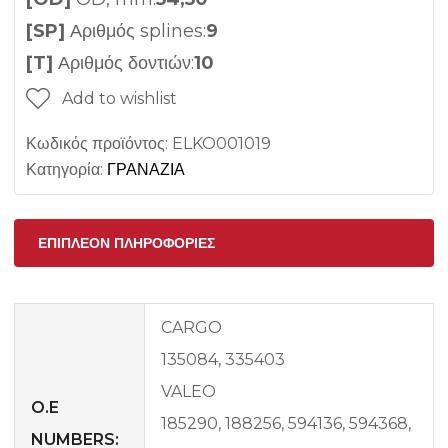
[SP]
Αριθμός splines:
9
[T]
Αριθμός δοντιών:
10
Add to wishlist
Κωδικός προϊόντος:
ELKO001019
Κατηγορία:
ΓΡΑΝΑΖΙΑ
ΕΠΙΠΛΈΟΝ ΠΛΗΡΟΦΟΡΊΕΣ
CARGO
135084, 335403
VALEO
O.E
185290, 188256, 594136, 594368,
NUMBERS: