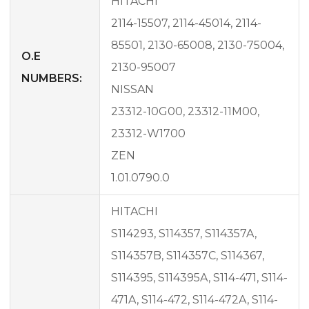
HITACHI
2114-15507, 2114-45014, 2114-
85501, 2130-65008, 2130-75004,
O.E
2130-95007
NUMBERS:
NISSAN
23312-10G00, 23312-11M00,
23312-W1700
ZEN
1.01.0790.0
HITACHI
S114293, S114357, S114357A,
S114357B, S114357C, S114367,
S114395, S114395A, S114-471, S114-
471A, S114-472, S114-472A, S114-