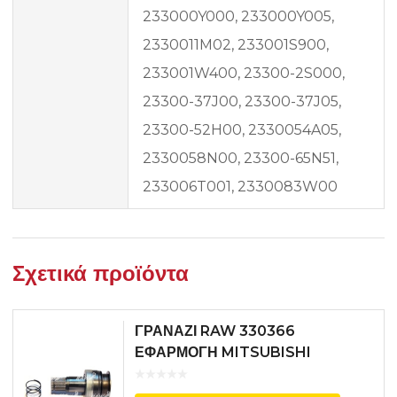
233000Y000, 233000Y005,
2330011M02, 233001S900,
233001W400, 23300-2S000,
23300-37J00, 23300-37J05,
23300-52H00, 2330054A05,
2330058N00, 23300-65N51,
233006T001, 2330083W00
Σχετικά προϊόντα
ΓΡΑΝΑΖΙ RAW 330366
ΕΦΑΡΜΟΓΗ MITSUBISHI