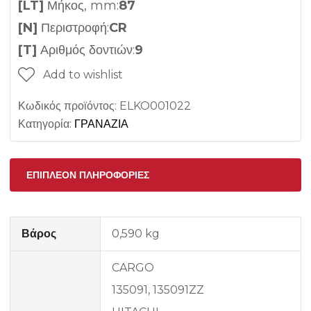
[LT]
Μήκος, mm:
87
[N]
Περιστροφή:
CR
[T]
Αριθμός δοντιών:
9
Add to wishlist
Κωδικός προϊόντος:
ELKO001022
Κατηγορία:
ΓΡΑΝΑΖΙΑ
ΕΠΙΠΛΈΟΝ ΠΛΗΡΟΦΟΡΊΕΣ
Βάρος
0,590 kg
CARGO
135091, 135091ZZ