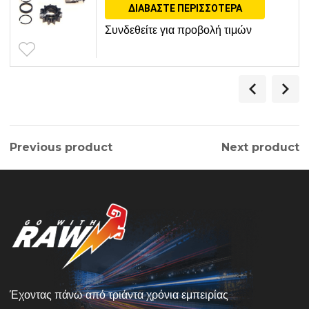
ΔΙΑΒΆΣΤΕ ΠΕΡΙΣΣΌΤΕΡΑ
Συνδεθείτε για προβολή τιμών
Previous product
Next product
Έχοντας πάνω από τριάντα χρόνια εμπειρίας