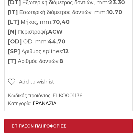
[DT]
Εξωτερική διάμετρος δοντιών, mm:
23.30
[IT]
Εσωτερική διάμετρος δοντιών, mm:
10.70
[LT]
Μήκος, mm:
70,40
[N]
Περιστροφή:
ACW
[OD]
OD, mm:
44,70
[SP]
Αριθμός splines:
12
[T]
Αριθμός δοντιών:
8
Add to wishlist
Κωδικός προϊόντος:
ELKO001136
Κατηγορία:
ΓΡΑΝΑΖΙΑ
ΕΠΙΠΛΈΟΝ ΠΛΗΡΟΦΟΡΊΕΣ