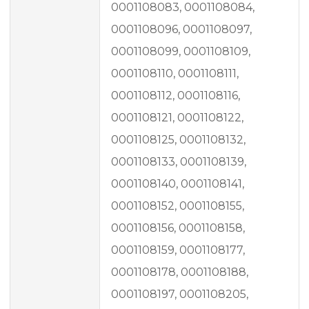
0001108083, 0001108084,
0001108096, 0001108097,
0001108099, 0001108109,
0001108110, 0001108111,
0001108112, 0001108116,
0001108121, 0001108122,
0001108125, 0001108132,
0001108133, 0001108139,
0001108140, 0001108141,
0001108152, 0001108155,
0001108156, 0001108158,
0001108159, 0001108177,
0001108178, 0001108188,
0001108197, 0001108205,