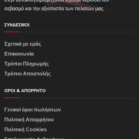
σεβασμό και την αξιοπιστία των πελατών μας.
ΣΎΝΔΕΣΜΟΙ
Σχετικά με εμάς
Επικοινωνία
Τρόποι Πληρωμής
Τρόποι Αποστολής
ΌΡΟΙ & ΑΠΌΡΡΗΤΟ
Γενικοί όροι πωλήσεων
Πολιτική Απορρήτου
Πολιτική Cookies