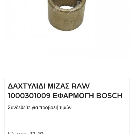
ΔΑΧΤΥΛΙΔΙ ΜΙΖΑΣ RAW
1000301009 ΕΦΑΡΜΟΓΗ BOSCH
Συνδεθείτε για προβολή τιμών