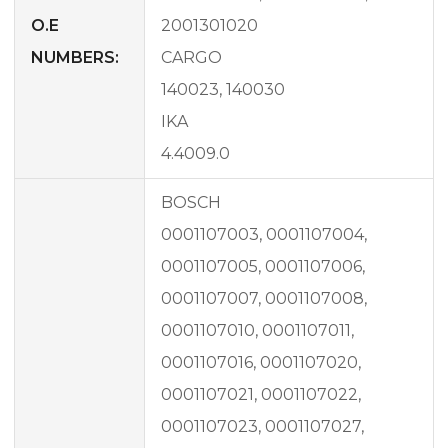
O.E
2001301020
NUMBERS:
CARGO
140023, 140030
IKA
4.4009.0
BOSCH
0001107003, 0001107004,
0001107005, 0001107006,
0001107007, 0001107008,
0001107010, 0001107011,
0001107016, 0001107020,
0001107021, 0001107022,
0001107023, 0001107027,