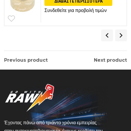
ΔΙΑΒΆΣΤΕ ΠΕΡΙΣΣΌΤΕΡΑ
Συνδεθείτε για προβολή τιμών
Previous product
Next product
Έχοντας πάνω από τριάντα χρόνια εμπειρίας
στην αυτοκινητοβιομηχανία ,έχουμε κερδίσει τον