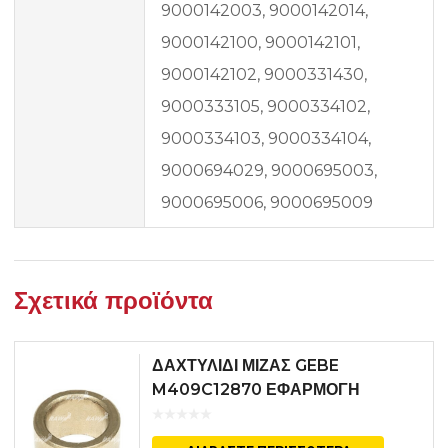
9000142003, 9000142014,
9000142100, 9000142101,
9000142102, 9000331430,
9000333105, 9000334102,
9000334103, 9000334104,
9000694029, 9000695003,
9000695006, 9000695009
Σχετικά προϊόντα
ΔΑΧΤΥΛΙΔΙ ΜΙΖΑΣ GEBE
M409C12870 ΕΦΑΡΜΟΓΗ
MITSUBISHI