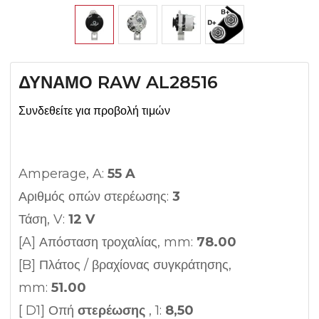
ΔΥΝΑΜΟ RAW AL28516
Συνδεθείτε για προβολή τιμών
Amperage, A:
55 A
Αριθμός οπών στερέωσης:
3
Τάση, V:
12 V
[A] Απόσταση τροχαλίας, mm:
78.00
[B] Πλάτος / βραχίονας συγκράτησης,
mm:
51.00
[ D1] Οπή
στερέωσης
, 1:
8,50