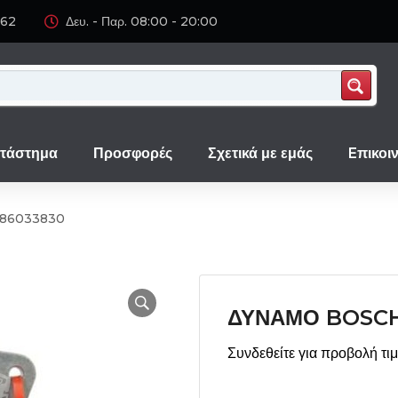
062
Δευ. - Παρ. 08:00 - 20:00
τάστημα
Προσφορές
Σχετικά με εμάς
Eπικοι
86033830
ΔΥΝΑΜΟ BOSCH
Συνδεθείτε για προβολή τι