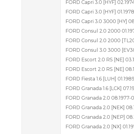
FORD Capri 3.0 [HYF] 02.1974
FORD Capri 3.0 [HYF] 01.1978
FORD Capri 3.0 3000 [HY] 08
FORD Consul 2.0 2000 01.197
FORD Consul 2.0 2000 [TL20H
FORD Consul 3.0 3000 [EV30
FORD Escort 2.0 RS [NE] 03.
FORD Escort 2.0 RS [NE] 08.
FORD Fiesta 1.6 [LUH] 01.198
FORD Granada 1.6 [LCK] 07.1
FORD Granada 2.0 08.1977-0
FORD Granada 2.0 [NEK] 08.
FORD Granada 2.0 [NEP] 08.
FORD Granada 2.0 [NX] 01.19