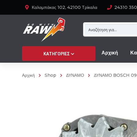
Καλαμπάκας 102, 42100 Τρίκαλα
24310 35
Αρχική
Κα
ΚΑΤΗΓΟΡΊΕΣ
Αρχική
Shop
ΔΥΝΑΜΟ
ΔΥΝΑΜΟ BOSCH 09