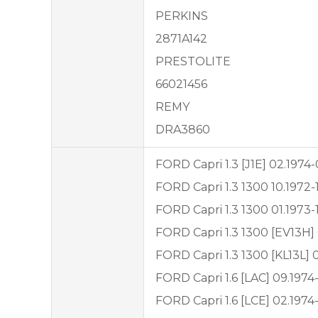
PERKINS
2871A142
PRESTOLITE
66021456
REMY
DRA3860
FORD Capri 1.3 [J1E] 02.1974
FORD Capri 1.3 1300 10.1972-
FORD Capri 1.3 1300 01.1973-
FORD Capri 1.3 1300 [EV13H] 
FORD Capri 1.3 1300 [KL13L] 0
FORD Capri 1.6 [LAC] 09.1974
FORD Capri 1.6 [LCE] 02.1974