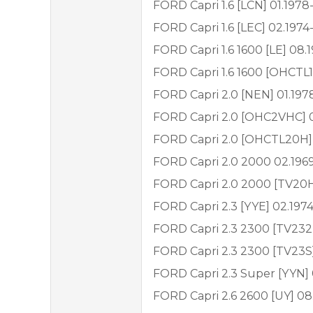
FORD Capri 1.6 [LCN] 01.1978
FORD Capri 1.6 [LEC] 02.1974
FORD Capri 1.6 1600 [LE] 08.
FORD Capri 1.6 1600 [OHCTL1
FORD Capri 2.0 [NEN] 01.197
FORD Capri 2.0 [OHC2VHC] 0
FORD Capri 2.0 [OHCTL20H] 
FORD Capri 2.0 2000 02.196
FORD Capri 2.0 2000 [TV20H
FORD Capri 2.3 [YYE] 02.1974
FORD Capri 2.3 2300 [TV232
FORD Capri 2.3 2300 [TV23S]
FORD Capri 2.3 Super [YYN] 
FORD Capri 2.6 2600 [UY] 08