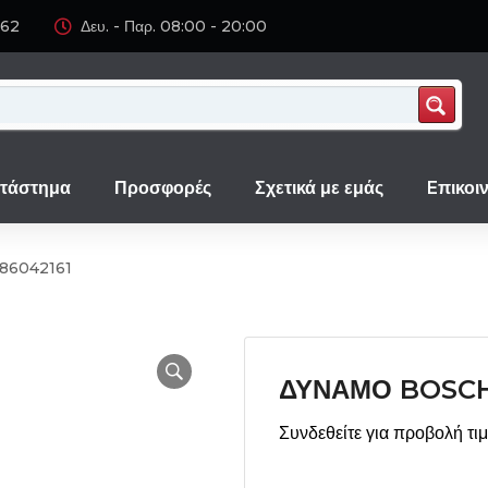
062
Δευ. - Παρ. 08:00 - 20:00
τάστημα
Προσφορές
Σχετικά με εμάς
Eπικοι
86042161
ΔΥΝΑΜΟ BOSCH
Συνδεθείτε για προβολή τι