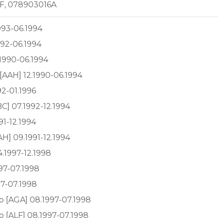
F, 078903016A
993-06.1994
992-06.1994
.1990-06.1994
[AAH] 12.1990-06.1994
92-01.1996
C] 07.1992-12.1994
91-12.1994
H] 09.1991-12.1994
4.1997-12.1998
97-07.1998
97-07.1998
o [AGA] 08.1997-07.1998
 [ALF] 08.1997-07.1998