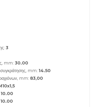
ης:
3
ας, mm:
30.00
ς συγκράτησης, mm:
14.50
ραχιόνων, mm:
83,00
M10x1,5
:
10.00
:
10.00