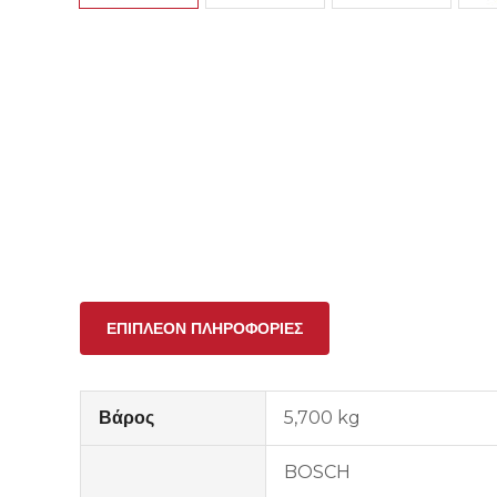
ΕΠΙΠΛΈΟΝ ΠΛΗΡΟΦΟΡΊΕΣ
Βάρος
5,700 kg
BOSCH