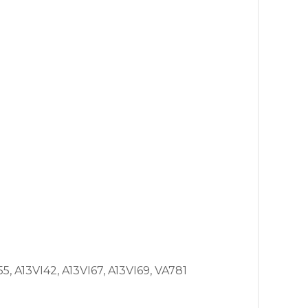
, A13VI42, A13VI67, A13VI69, VA781