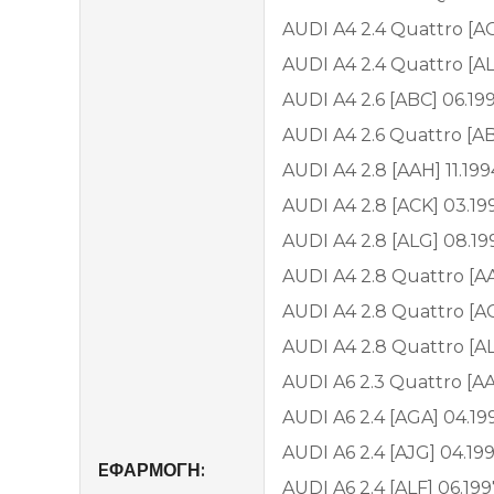
AUDI A4 2.4 Quattro [AG
AUDI A4 2.4 Quattro [AL
AUDI A4 2.6 [ABC] 06.19
AUDI A4 2.6 Quattro [AB
AUDI A4 2.8 [AAH] 11.199
AUDI A4 2.8 [ACK] 03.19
AUDI A4 2.8 [ALG] 08.19
AUDI A4 2.8 Quattro [AA
AUDI A4 2.8 Quattro [AC
AUDI A4 2.8 Quattro [AL
AUDI A6 2.3 Quattro [AA
AUDI A6 2.4 [AGA] 04.19
AUDI A6 2.4 [AJG] 04.19
EΦΑΡΜΟΓΗ:
AUDI A6 2.4 [ALF] 06.19