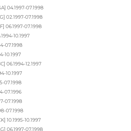
A] 04.1997-07.1998
G] 02.1997-07.1998
F] 06.1997-07.1998
.1994-10.1997
94-07.1998
4-10.1997
C] 06.1994-12.1997
94-10.1997
95-07.1998
94-07.1996
97-07.1998
98-07.1998
K] 10.1995-10.1997
G] 06.1997-07.1998