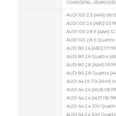
034903016L, 054903015
AUDI 100 2.3 [AAR] 08.1
AUDI 100 2.6 [ABC] 03.1
AUDI 100 2.8 E [AAH] 12
AUDI 100 2.8 E Quattro 
AUDI 80 2.6 [ABC] 07.19
AUDI 80 2.6 Quattro [AB
AUDI 80 2.8 [AAH] 09.19
AUDI 80 2.8 Quattro [AA
AUDI A4 1.9 TDi [AHH] 0
AUDI A4 2.4 [AGA] 08.19
AUDI A4 2.4 [ALF] 08.19
AUDI A4 2.4 30V Quattr
AUDI A4 2.4 30V Quattro