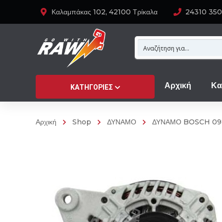
Καλαμπάκας 102, 42100 Τρίκαλα
24310 35
Αρχική
Κα
ΚΑΤΗΓΟΡΊΕΣ
Αρχική
Shop
ΔΥΝΑΜΟ
ΔΥΝΑΜΟ BOSCH 09