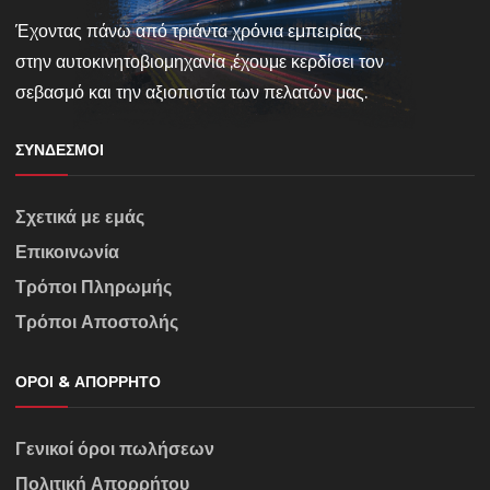
Έχοντας πάνω από τριάντα χρόνια εμπειρίας
στην αυτοκινητοβιομηχανία ,έχουμε κερδίσει τον
σεβασμό και την αξιοπιστία των πελατών μας.
ΣΎΝΔΕΣΜΟΙ
Σχετικά με εμάς
Επικοινωνία
Τρόποι Πληρωμής
Τρόποι Αποστολής
ΌΡΟΙ & ΑΠΌΡΡΗΤΟ
Γενικοί όροι πωλήσεων
Πολιτική Απορρήτου