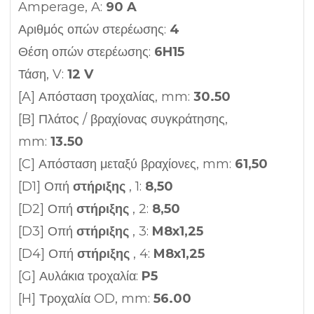
Amperage, A:
90 A
Αριθμός οπών στερέωσης:
4
Θέση οπών στερέωσης:
6H15
Τάση, V:
12 V
[A] Απόσταση τροχαλίας, mm:
30.50
[B] Πλάτος / βραχίονας συγκράτησης,
mm:
13.50
[C] Απόσταση μεταξύ βραχίονες, mm:
61,50
[D1] Οπή
στήριξης
, 1:
8,50
[D2] Οπή
στήριξης
, 2:
8,50
[D3] Οπή
στήριξης
, 3:
M8x1,25
[D4] Οπή
στήριξης
, 4:
M8x1,25
[G] Αυλάκια τροχαλία:
P5
[H] Τροχαλία OD, mm:
56.00