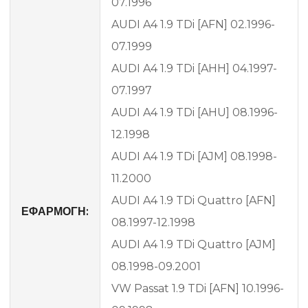
07.1996
AUDI A4 1.9 TDi [AFN] 02.1996-
07.1999
AUDI A4 1.9 TDi [AHH] 04.1997-
07.1997
AUDI A4 1.9 TDi [AHU] 08.1996-
12.1998
AUDI A4 1.9 TDi [AJM] 08.1998-
11.2000
AUDI A4 1.9 TDi Quattro [AFN]
ΕΦΑΡΜΟΓΗ:
08.1997-12.1998
AUDI A4 1.9 TDi Quattro [AJM]
08.1998-09.2001
VW Passat 1.9 TDi [AFN] 10.1996-