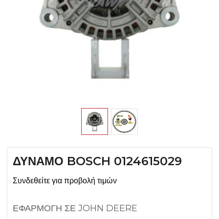
ΔΥΝΑΜΟ BOSCH 0124615029
Συνδεθείτε για προβολή τιμών
ΕΦΑΡΜΟΓΗ ΣΕ JOHN DEERE