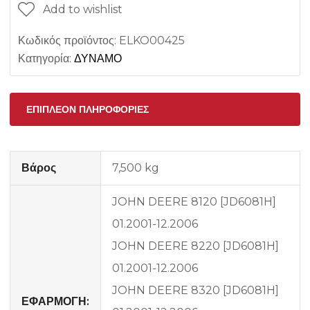
Add to wishlist
Κωδικός προϊόντος:
ELKO00425
Κατηγορία:
ΔΥΝΑΜΟ
ΕΠΙΠΛΈΟΝ ΠΛΗΡΟΦΟΡΊΕΣ
Βάρος
7,500 kg
JOHN DEERE 8120 [JD6081H]
01.2001-12.2006
JOHN DEERE 8220 [JD6081H]
01.2001-12.2006
JOHN DEERE 8320 [JD6081H]
ΕΦΑΡΜΟΓΗ: