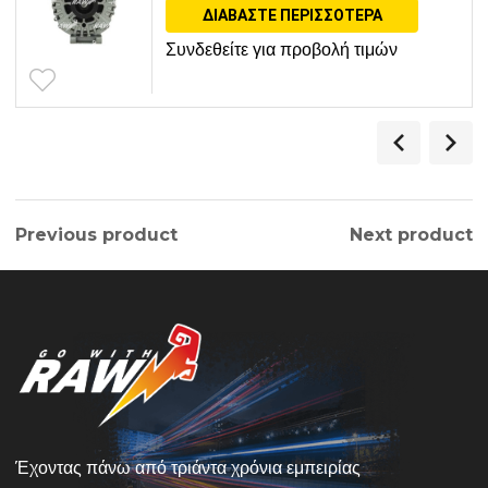
ΔΙΑΒΆΣΤΕ ΠΕΡΙΣΣΌΤΕΡΑ
Συνδεθείτε για προβολή τιμών
Previous product
Next product
Έχοντας πάνω από τριάντα χρόνια εμπειρίας