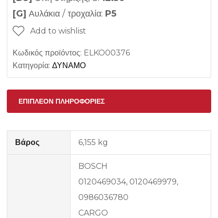
[G]
Αυλάκια / τροχαλία:
P5
Add to wishlist
Κωδικός προϊόντος:
ELKO00376
Κατηγορία:
ΔΥΝΑΜΟ
ΕΠΙΠΛΈΟΝ ΠΛΗΡΟΦΟΡΊΕΣ
Βάρος
6,155 kg
BOSCH
0120469034, 0120469979,
0986036780
CARGO