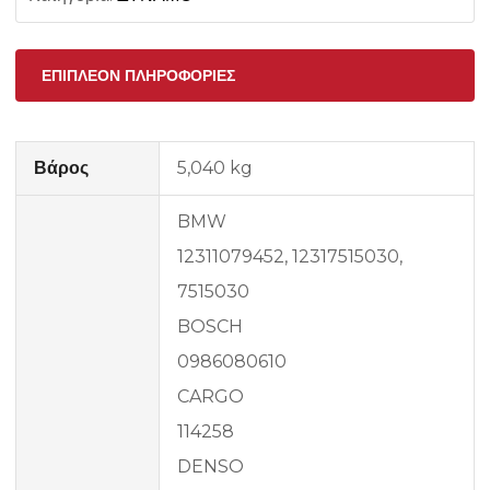
ΕΠΙΠΛΈΟΝ ΠΛΗΡΟΦΟΡΊΕΣ
Βάρος
5,040 kg
BMW
12311079452, 12317515030,
7515030
BOSCH
0986080610
CARGO
114258
DENSO