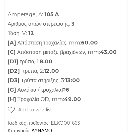
Amperage, A:
105 A
Αριθμός οπών στερέωσης:
3
Τάση, V:
12
[A]
Απόσταση τροχαλίας, mm:
60.00
[C]
Απόσταση μεταξύ βραχιόνων, mm:
43.00
[D1]
τρύπα, 1:
8.00
[D2]
τρύπα, 2:
12.00
[D3]
Τρύπα στήριξης, 3:
13:00
[G]
Αυλάκια / τροχαλία:
Ρ6
[H]
Τροχαλία OD, mm:
49.00
Add to wishlist
Κωδικός προϊόντος:
ELKO001663
Κατηγορία:
ΔΥΝΑΜΟ