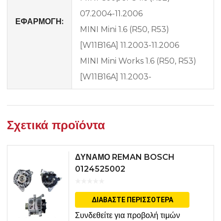
07.2004-11.2006
ΕΦΑΡΜΟΓΗ:
MINI Mini 1.6 (R50, R53)
[W11B16A] 11.2003-11.2006
MINI Mini Works 1.6 (R50, R53)
[W11B16A] 11.2003-
Σχετικά προϊόντα
ΔΥΝΑΜΟ REMAN BOSCH
0124525002
ΔΙΑΒΆΣΤΕ ΠΕΡΙΣΣΌΤΕΡΑ
Συνδεθείτε για προβολή τιμών