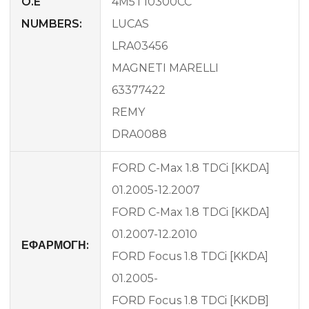
O.E
4M5T10300CC
NUMBERS:
LUCAS
LRA03456
MAGNETI MARELLI
63377422
REMY
DRA0088
FORD C-Max 1.8 TDCi [KKDA]
01.2005-12.2007
FORD C-Max 1.8 TDCi [KKDA]
01.2007-12.2010
ΕΦΑΡΜΟΓΗ:
FORD Focus 1.8 TDCi [KKDA]
01.2005-
FORD Focus 1.8 TDCi [KKDB]