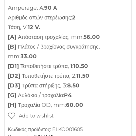
Amperage, Α:
90 Α
Αριθμός οπών στερέωσης:
2
Τάση, V:
12 V.
[A]
Απόσταση τροχαλίας, mm:
56.00
[B]
Πλάτος / βραχίονας συγκράτησης,
mm:
33.00
[D1]
Τοποθετήστε τρύπα, 1:
10.50
[D2]
Τοποθετήστε τρύπα, 2:
11.50
[D3]
Τρύπα στήριξης, 3:
8.50
[G]
Αυλάκια / τροχαλία:
Ρ4
[H]
Τροχαλία OD, mm:
60.00
Add to wishlist
Κωδικός προϊόντος:
ELKO001605