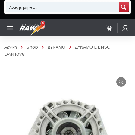
Αρχική
Shop
ΔΥΝΑΜΟ
ΔΥΝΑΜΟ DENSO
DAN1078