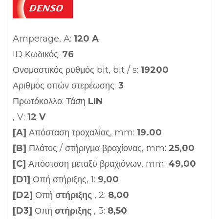
Amperage, A:
120 A
ID Κωδικός:
76
Ονομαστικός ρυθμός bit, bit / s:
19200
Αριθμός οπών στερέωσης:
3
Πρωτόκολλο: Τάση
LIN
, V:
12 V
[A]
Απόσταση τροχαλίας, mm:
19.00
[B]
Πλάτος / στήριγμα βραχίονας, mm:
25,00
[C]
Απόσταση μεταξύ βραχιόνων, mm:
49,00
[D1]
Οπή στήριξης, 1:
9,00
[D2]
Οπή
στήριξης
, 2:
8,00
[D3]
Οπή
στήριξης
, 3:
8,50