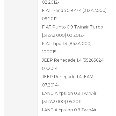
02.2012-
FIAT Panda 0.9 4×4 [312A2.000]
09.2012-
FIAT Punto 0.9 Twinair Turbo
[312A2.000] 03.2012-
FIAT Tipo 1.4 [843A1000]
10.2015-
JEEP Renegade 1.4 [55263624]
07.2014-
JEEP Renegade 1.4 [EAM]
07.2014-
LANCIA Ypsilon 0.9 TwinAir
[312A2.000] 05.2011-
LANCIA Ypsilon 0.9 TwinAir