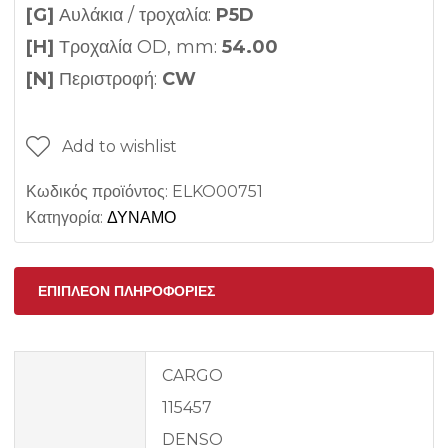
[G]
Αυλάκια / τροχαλία:
P5D
[H]
Τροχαλία OD, mm:
54.00
[N]
Περιστροφή:
CW
Add to wishlist
Κωδικός προϊόντος:
ELKO00751
Κατηγορία:
ΔΥΝΑΜΟ
ΕΠΙΠΛΈΟΝ ΠΛΗΡΟΦΟΡΊΕΣ
CARGO
115457
DENSO