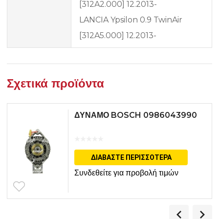
[312A2.000] 12.2013-
LANCIA Ypsilon 0.9 TwinAir
[312A5.000] 12.2013-
Σχετικά προϊόντα
ΔΥΝΑΜΟ BOSCH 0986043990
ΔΙΑΒΆΣΤΕ ΠΕΡΙΣΣΌΤΕΡΑ
Συνδεθείτε για προβολή τιμών