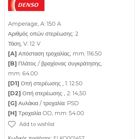
Amperage, A: 150 A
Αριθμός οπών στερέωσης: 2
Τάση, V: 12 V
[A]
Απόσταση τροχαλίας, mm: 116.50
[B]
Πλάτος / βραχίονας συγκράτησης,
mm: 64.00
[D1]
Οπή στερέωσης , 1: 12.50
[D2]
Οπή στερέωσης , 2: 14,50
[G]
Αυλάκια / τροχαλία: P5D
[H]
Τροχαλία OD, mm: 54.00
Add to wishlist
Κωδικός προϊόντος:
ELKO001457