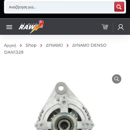
Αρχική
Shop
ΔΥΝΑΜΟ
ΔΥΝΑΜΟ DENSO
DAN1329