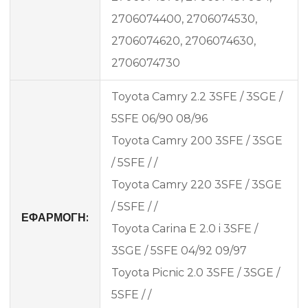
2706074400, 2706074530,
2706074620, 2706074630,
2706074730
Toyota Camry 2.2 3SFE / 3SGE /
5SFE 06/90 08/96
Toyota Camry 200 3SFE / 3SGE
/ 5SFE / /
Toyota Camry 220 3SFE / 3SGE
/ 5SFE / /
ΕΦΑΡΜΟΓΗ:
Toyota Carina E 2.0 i 3SFE /
3SGE / 5SFE 04/92 09/97
Toyota Picnic 2.0 3SFE / 3SGE /
5SFE / /