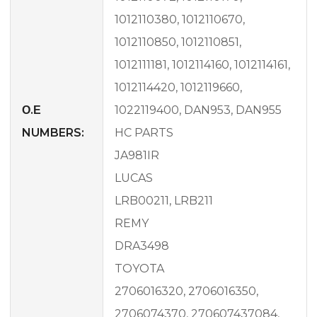
1012110380, 1012110670,
1012110850, 1012110851,
1012111181, 1012114160, 1012114161,
1012114420, 1012119660,
Ο.Ε
1022119400, DAN953, DAN955
NUMBERS:
HC PARTS
JA981IR
LUCAS
LRB00211, LRB211
REMY
DRA3498
TOYOTA
2706016320, 2706016350,
2706074370, 270607437084,