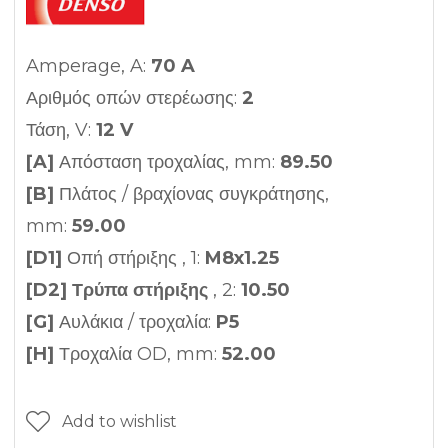
Amperage, A:
70 A
Αριθμός οπών στερέωσης:
2
Τάση, V:
12 V
[A]
Απόσταση τροχαλίας, mm:
89.50
[B]
Πλάτος / βραχίονας συγκράτησης,
mm:
59.00
[D1]
Οπή στήριξης , 1:
M8x1.25
[D2] Τρύπα στήριξης
, 2:
10.50
[G]
Αυλάκια / τροχαλία:
P5
[H]
Τροχαλία OD, mm:
52.00
Add to wishlist