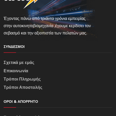
Έχοντας πάνω από τριάντα χρόνια εμπειρίας
στην αυτοκινητοβιομηχανία ,έχουμε κερδίσει τον
σεβασμό και την αξιοπιστία των πελατών μας.
ΣΎΝΔΕΣΜΟΙ
Σχετικά με εμάς
Επικοινωνία
Τρόποι Πληρωμής
Τρόποι Αποστολής
ΌΡΟΙ & ΑΠΌΡΡΗΤΟ