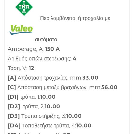
Περιλαμβάνεται ή τροχαλία με
αυτόματο
Amperage, A:
150 A
Αριθμός οπών στερέωσης:
4
Τάση, V:
12
[A]
Απόσταση τροχαλίας, mm:
33.00
[C]
Απόσταση μεταξύ βραχιόνων, mm:
56.00
[D1]
τρύπα, 1:
10.00
[D2]
τρύπα, 2:
10.00
[D3]
Τρύπα στήριξης, 3:
10.00
[D4]
Τοποθετήστε τρύπα, 4:
10.00