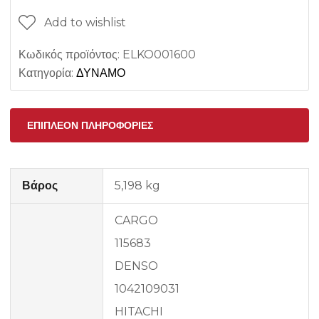
Add to wishlist
Κωδικός προϊόντος:
ELKO001600
Κατηγορία:
ΔΥΝΑΜΟ
ΕΠΙΠΛΈΟΝ ΠΛΗΡΟΦΟΡΊΕΣ
Βάρος
5,198 kg
CARGO
115683
DENSO
1042109031
HITACHI