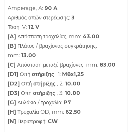
Amperage, A:
90 A
Αριθμός οπών στερέωσης:
3
Τάση, V:
12 V
[A]
Απόσταση τροχαλίας, mm:
43.00
[B]
Πλάτος / βραχίονας συγκράτησης,
mm:
13.00
[C]
Απόσταση μεταξύ βραχίονες, mm:
83,00
[D1]
Οπή
στήριξης
, 1:
M8x1,25
[D2]
Οπή
στήριξης
, 2:
10.00
[D3]
Οπή
στήριξης
, 3:
10.00
[G]
Αυλάκια / τροχαλία:
P7
[H]
Τροχαλία OD, mm:
62,50
[N]
Περιστροφή:
CW