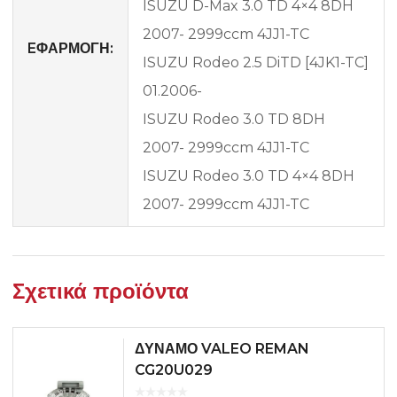
ISUZU D-Max 3.0 TD 4×4 8DH
2007- 2999ccm 4JJ1-TC
EΦΑΡΜΟΓΗ:
ISUZU Rodeo 2.5 DiTD [4JK1-TC]
01.2006-
ISUZU Rodeo 3.0 TD 8DH
2007- 2999ccm 4JJ1-TC
ISUZU Rodeo 3.0 TD 4×4 8DH
2007- 2999ccm 4JJ1-TC
Σχετικά προϊόντα
ΔΥΝΑΜΟ VALEO REMAN
CG20U029