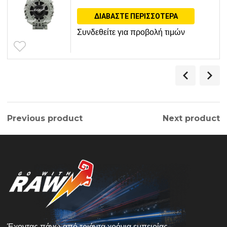
ΔΙΑΒΆΣΤΕ ΠΕΡΙΣΣΌΤΕΡΑ
Συνδεθείτε για προβολή τιμών
Previous product
Next product
Έχοντας πάνω από τριάντα χρόνια εμπειρίας