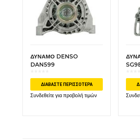
ΔΥΝΑΜΟ DENSO
ΔΥΝ
DAN599
SG9
ΔΙΑΒΆΣΤΕ ΠΕΡΙΣΣΌΤΕΡΑ
Δ
Συνδεθείτε για προβολή τιμών
Συνδε