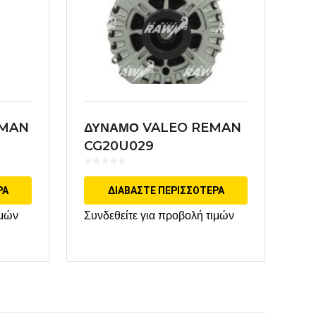
EMAN
ΔΥΝΑΜΟ VALEO REMAN
CG20U029
ΡΑ
ΔΙΑΒΆΣΤΕ ΠΕΡΙΣΣΌΤΕΡΑ
ιμών
Συνδεθείτε για προβολή τιμών