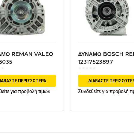
ΑΜΟ REMAN VALEO
ΔΥΝΑΜΟ BOSCH R
B035
12317523897
ΙΑΒΆΣΤΕ ΠΕΡΙΣΣΌΤΕΡΑ
ΔΙΑΒΆΣΤΕ ΠΕΡΙΣΣΌΤΕ
θείτε για προβολή τιμών
Συνδεθείτε για προβολή τ