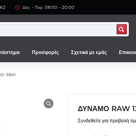
062
Δευ. - Παρ. 08:00 - 20:00
τάστημα
Προσφορές
Σχετικά με εμάς
Eπικοι
0-3841
ΔΥΝΑΜΟ RAW 12
Συνδεθείτε για προβολή τι