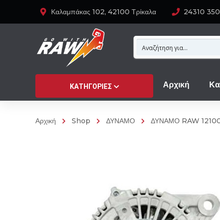
Καλαμπάκας 102, 42100 Τρίκαλα
24310 35
Αρχική
Κα
ΚΑΤΗΓΟΡΊΕΣ
Αρχική
Shop
ΔΥΝΑΜΟ
ΔΥΝΑΜΟ RAW 12100