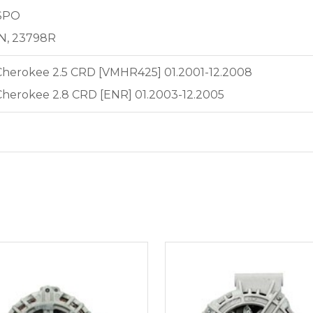
SPO
N, 23798R
herokee 2.5 CRD [VMHR425] 01.2001-12.2008
herokee 2.8 CRD [ENR] 01.2003-12.2005