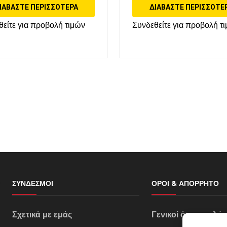
ΙΑΒΆΣΤΕ ΠΕΡΙΣΣΌΤΕΡΑ
ΔΙΑΒΆΣΤΕ ΠΕΡΙΣΣΌΤΕ
θείτε για προβολή τιμών
Συνδεθείτε για προβολή τ
ΣΎΝΔΕΣΜΟΙ
ΌΡΟΙ & ΑΠΌΡΡΗΤΟ
Σχετικά με εμάς
Γενικοί όροι πωλή