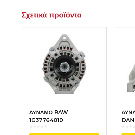
Σχετικά προϊόντα
ΔΥΝΑΜΟ RAW
ΔΥΝ
1G37764010
DAN