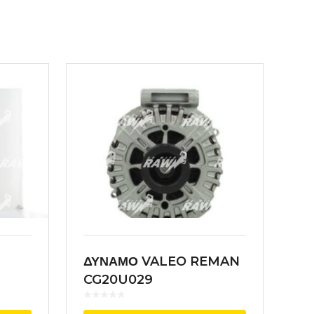
ΔΥΝΑΜΟ VALEO REMAN
CG20U029