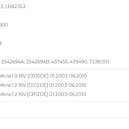
3, LRA2353
600
9
 2542694A, 2542694B, 437455, 439490, TG8C011
icra 1.0 16V [CG10DE] 01.2003-06.2010
icra 1.2 16V [CG12DE] 01.2003-06.2010
icra 1.2 16V [CR12DE] 01.2003-06.2010