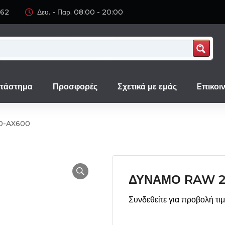
062
Δευ. - Παρ. 08:00 - 20:00
τάστημα
Προσφορές
Σχετικά με εμάς
Eπικοι
0-AX600
ΔΥΝΑΜΟ RAW 2
Συνδεθείτε για προβολή τι