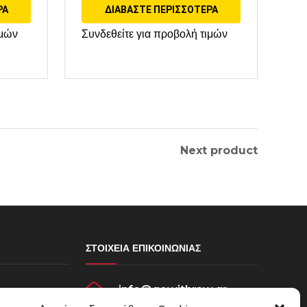
ΡΑ
ΔΙΑΒΆΣΤΕ ΠΕΡΙΣΣΌΤΕΡΑ
ιμών
Συνδεθείτε για προβολή τιμών
Next product
ΣΤΟΙΧΕΊΑ ΕΠΙΚΟΙΝΩΝΊΑΣ
info@gowithraw.gr
σεων