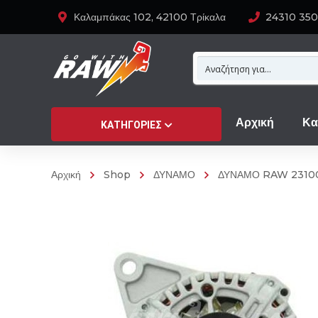
Καλαμπάκας 102, 42100 Τρίκαλα
24310 35
Αρχική
Κα
ΚΑΤΗΓΟΡΊΕΣ
Αρχική
Shop
ΔΥΝΑΜΟ
ΔΥΝΑΜΟ RAW 2310