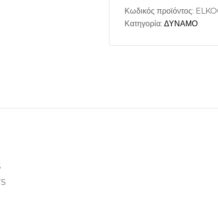
Κωδικός προϊόντος:
ELKO
Κατηγορία:
ΔΥΝΑΜΟ
5
TS