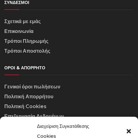
ΣΎΝΔΕΣΜΟΙ
Σχετικά με εμάς
Επικοινωνία
Τρόποι Πληρωμής
Τρόποι Αποστολής
ΌΡΟΙ & ΑΠΌΡΡΗΤΟ
Γενικοί όροι πωλήσεων
Πολιτική Απορρήτου
Πολιτική Cookies
Επεξεργασία Δεδομένων
Διαχείριση Συγκατάθεσης
ΣΤΟΙΧΕΊΑ ΕΠΙΚΟΙΝΩΝΊΑΣ
Cookies