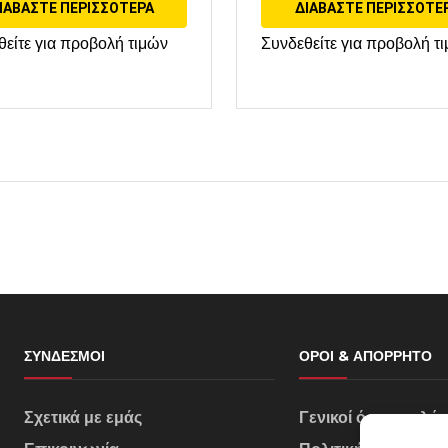
ΙΑΒΆΣΤΕ ΠΕΡΙΣΣΌΤΕΡΑ
ΔΙΑΒΆΣΤΕ ΠΕΡΙΣΣΌΤΕ
θείτε για προβολή τιμών
Συνδεθείτε για προβολή τ
ΣΎΝΔΕΣΜΟΙ
ΌΡΟΙ & ΑΠΌΡΡΗΤΟ
Σχετικά με εμάς
Γενικοί όροι πωλή