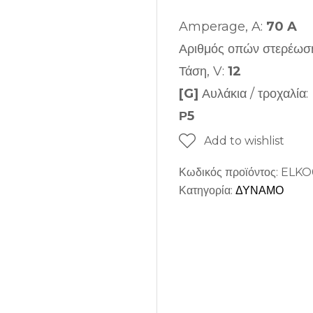
Amperage, A:
70 A
Αριθμός οπών στερέωσ
Τάση, V:
12
[G]
Αυλάκια / τροχαλία:
Ρ5
Add to wishlist
Κωδικός προϊόντος:
ELKO
Κατηγορία:
ΔΥΝΑΜΟ