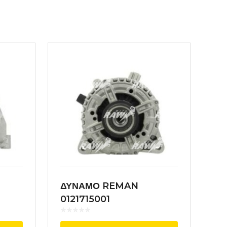
ΔΥΝΑΜΟ REMAN
0121715001