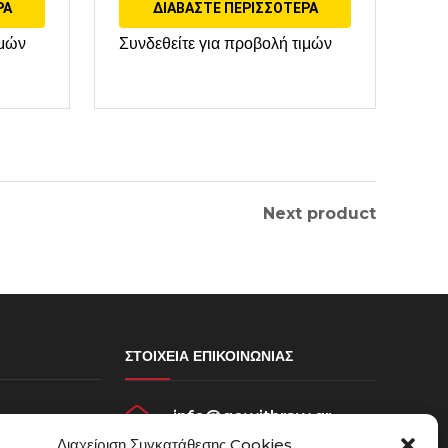
ΡΑ
ΔΙΑΒΆΣΤΕ ΠΕΡΙΣΣΌΤΕΡΑ
ιμών
Συνδεθείτε για προβολή τιμών
Next product
ΣΤΟΙΧΕΊΑ ΕΠΙΚΟΙΝΩΝΊΑΣ
info@gowithraw.gr
σεων
Διαχείριση Συγκατάθεσης Cookies