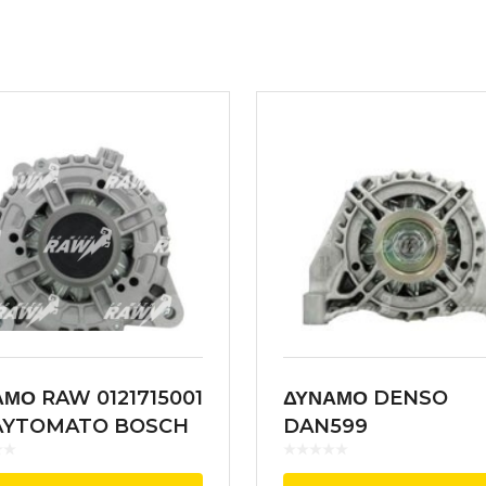
ΜΟ RAW 0121715001
ΔΥΝΑΜΟ DENSO
AYTOMATO BOSCH
DAN599