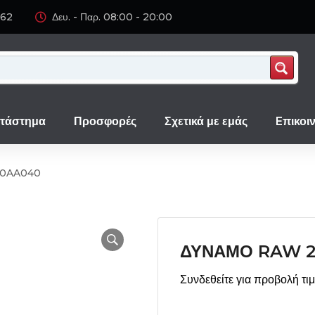
062
Δευ. - Παρ. 08:00 - 20:00
τάστημα
Προσφορές
Σχετικά με εμάς
Eπικοι
00AA040
ΔΥΝΑΜΟ RAW 
Συνδεθείτε για προβολή τι