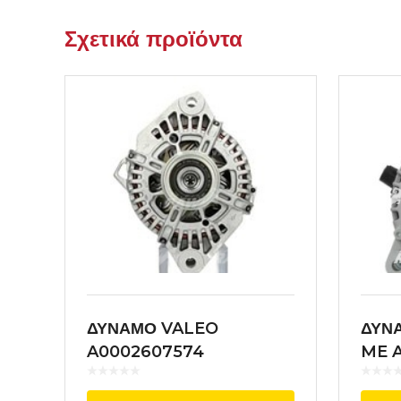
Σχετικά προϊόντα
ΔΥΝΑΜΟ VALEO
ΔΥΝΑ
A0002607574
ME 