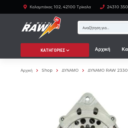
Καλαμπάκας 102, 42100 Τρίκαλα
24310 35
Αρχική
Κα
ΚΑΤΗΓΟΡΊΕΣ
Αρχική
Shop
ΔΥΝΑΜΟ
ΔΥΝΑΜΟ RAW 233