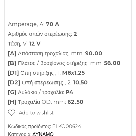
Amperage, A:
70 A
Αριθμός οπών στερέωσης:
2
Τάση, V:
12 V
[A]
Απόσταση τροχαλίας, mm:
90.00
[B]
Πλάτος / βραχίονας στήριξης, mm:
58.00
[D1]
Οπή στήριξης , 1:
M8x1.25
[D2]
Οπή
στερέωσης
, 2:
10,50
[G]
Αυλάκια / τροχαλία:
P4
[H]
Τροχαλία OD, mm:
62.50
Add to wishlist
Κωδικός προϊόντος:
ELKO00624
Κατηγορία:
ΔΥΝΑΜΟ