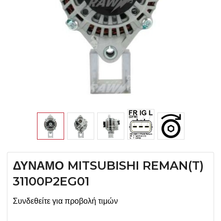
ΔΥΝΑΜΟ MITSUBISHI REMAN(T)
31100P2EG01
Συνδεθείτε για προβολή τιμών