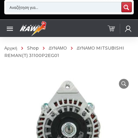
Αρχική
Shop
ΔΥΝΑΜΟ
ΔΥΝΑΜΟ MITSUBISHI
REMAN(T) 31100P2EG01