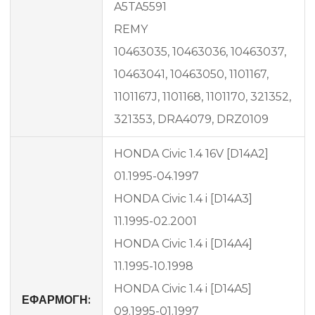
A5TA5591
REMY
10463035, 10463036, 10463037,
10463041, 10463050, 1101167,
1101167J, 1101168, 1101170, 321352,
321353, DRA4079, DRZ0109
HONDA Civic 1.4 16V [D14A2]
01.1995-04.1997
HONDA Civic 1.4 i [D14A3]
11.1995-02.2001
HONDA Civic 1.4 i [D14A4]
11.1995-10.1998
HONDA Civic 1.4 i [D14A5]
ΕΦΑΡΜΟΓΗ:
09.1995-01.1997