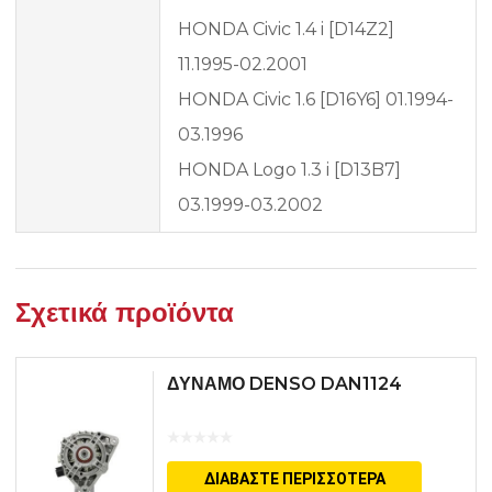
HONDA Civic 1.4 i [D14Z2]
11.1995-02.2001
HONDA Civic 1.6 [D16Y6] 01.1994-
03.1996
HONDA Logo 1.3 i [D13B7]
03.1999-03.2002
Σχετικά προϊόντα
ΔΥΝΑΜΟ DENSO DAN1124
ΔΙΑΒΆΣΤΕ ΠΕΡΙΣΣΌΤΕΡΑ