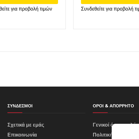
θείτε για προβολή τιμών
Συνδεθείτε για προβολή τ
ΣΎΝΔΕΣΜΟΙ
ΌΡΟΙ & ΑΠΌΡΡΗΤΟ
Σχετικά με εμάς
Γενικοί όροι πωλή
Επικοινωνία
Πολιτική Απορρήτ