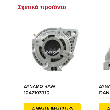
Σχετικά προϊόντα
ΔΥΝΑΜΟ RAW
ΔΥΝ
1042103710
DAN
ΔΙΑΒΆΣΤΕ ΠΕΡΙΣΣΌΤΕΡΑ
Δ