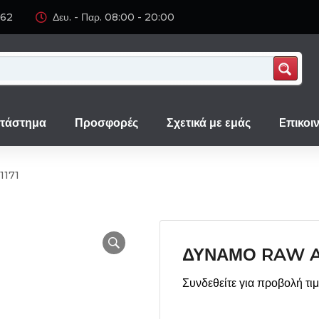
062
Δευ. - Παρ. 08:00 - 20:00
τάστημα
Προσφορές
Σχετικά με εμάς
Eπικοι
1171
ΔΥΝΑΜΟ RAW A
Συνδεθείτε για προβολή τι