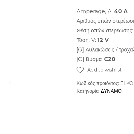
Amperage, A:
40 A
Αριθμός οπών στερέωσ
Θέση οπών στερέωσης
Τάση, V:
12 V
[G] Αυλακώσεις / τροχα
[O] Βύσμα:
C20
Add to wishlist
Κωδικός προϊόντος:
ELKO
Κατηγορία:
ΔΥΝΑΜΟ