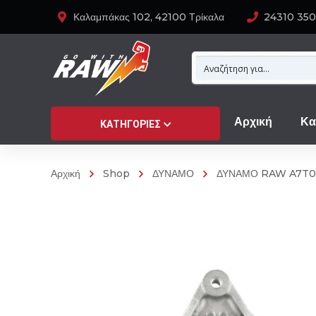
Καλαμπάκας 102, 42100 Τρίκαλα
24310 35
Αρχική
Κα
ΚΑΤΗΓΟΡΊΕΣ
Αρχική
Shop
ΔΥΝΑΜΟ
ΔΥΝΑΜΟ RAW A7T0