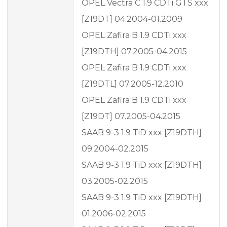
OPEL Vectra C 1.9 CDTi GTS xxx
[Z19DT] 04.2004-01.2009
OPEL Zafira B 1.9 CDTi xxx
[Z19DTH] 07.2005-04.2015
OPEL Zafira B 1.9 CDTi xxx
[Z19DTL] 07.2005-12.2010
OPEL Zafira B 1.9 CDTi xxx
[Z19DT] 07.2005-04.2015
SAAB 9-3 1.9 TiD xxx [Z19DTH]
09.2004-02.2015
SAAB 9-3 1.9 TiD xxx [Z19DTH]
03.2005-02.2015
SAAB 9-3 1.9 TiD xxx [Z19DTH]
01.2006-02.2015