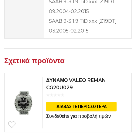
SAAB 9-3 1.9 TiD xxx [Z19DT]
09.2004-02.2015
SAAB 9-3 1.9 TiD xxx [Z19DT]
03.2005-02.2015
Σχετικά προϊόντα
ΔΥΝΑΜΟ VALEO REMAN
CG20U029
ΔΙΑΒΆΣΤΕ ΠΕΡΙΣΣΌΤΕΡΑ
Συνδεθείτε για προβολή τιμών