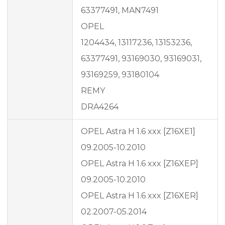
63377491, MAN7491
OPEL
1204434, 13117236, 13153236,
63377491, 93169030, 93169031,
93169259, 93180104
REMY
DRA4264
OPEL Astra H 1.6 xxx [Z16XE1]
09.2005-10.2010
OPEL Astra H 1.6 xxx [Z16XEP]
09.2005-10.2010
OPEL Astra H 1.6 xxx [Z16XER]
02.2007-05.2014