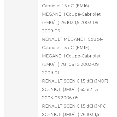
Cabriolet 1.5 dCi (EM16)
MEGANE II Coupé-Cabriolet
(EM0/1_) 76 103 1,5 2003-09
2009-06
RENAULT MEGANE II Coupé-
Cabriolet 1.5 dCi (EM1E)
MEGANE II Coupé-Cabriolet
(EM0/1_) 78 106 1,5 2003-09
2009-01
RENAULT SCÉNIC 1.5 dCi (JM0F)
SCÉNIC II (JM0/1_) 60 82 1,5
2003-06 2006-05
RENAULT SCÉNIC 1.5 dCi (JM16)
SCÉNIC II (JM0/1_) 76 103 1,5