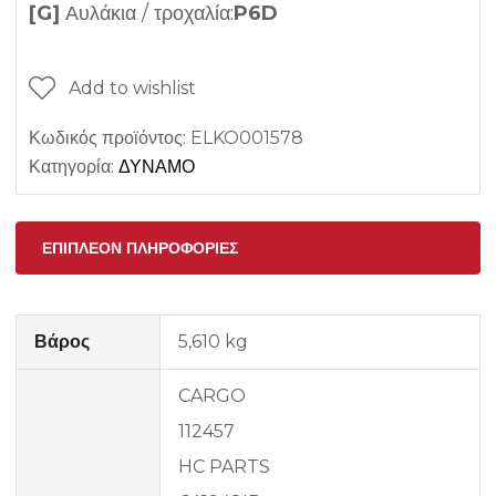
[G]
Αυλάκια / τροχαλία:
P6D
Add to wishlist
Κωδικός προϊόντος:
ELKO001578
Κατηγορία:
ΔΥΝΑΜΟ
ΕΠΙΠΛΈΟΝ ΠΛΗΡΟΦΟΡΊΕΣ
Βάρος
5,610 kg
CARGO
112457
HC PARTS