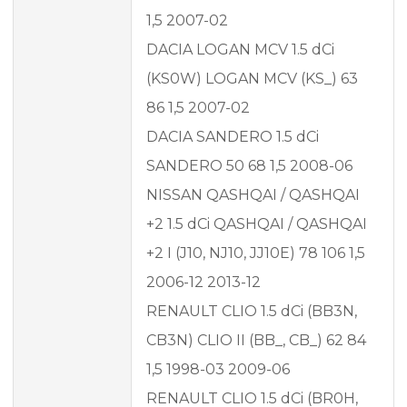
1,5 2007-02
DACIA LOGAN MCV 1.5 dCi
(KS0W) LOGAN MCV (KS_) 63
86 1,5 2007-02
DACIA SANDERO 1.5 dCi
SANDERO 50 68 1,5 2008-06
NISSAN QASHQAI / QASHQAI
+2 1.5 dCi QASHQAI / QASHQAI
+2 I (J10, NJ10, JJ10E) 78 106 1,5
2006-12 2013-12
RENAULT CLIO 1.5 dCi (BB3N,
CB3N) CLIO II (BB_, CB_) 62 84
1,5 1998-03 2009-06
RENAULT CLIO 1.5 dCi (BR0H,