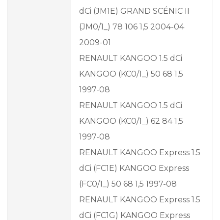
dCi (JM1E) GRAND SCÉNIC II
(JM0/1_) 78 106 1,5 2004-04
2009-01
RENAULT KANGOO 1.5 dCi
KANGOO (KC0/1_) 50 68 1,5
1997-08
RENAULT KANGOO 1.5 dCi
KANGOO (KC0/1_) 62 84 1,5
1997-08
RENAULT KANGOO Express 1.5
dCi (FC1E) KANGOO Express
(FC0/1_) 50 68 1,5 1997-08
RENAULT KANGOO Express 1.5
dCi (FC1G) KANGOO Express