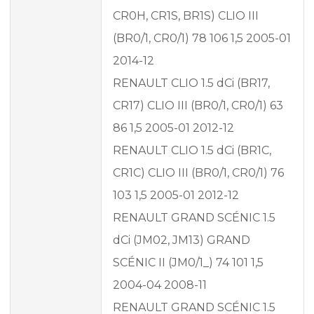
CR0H, CR1S, BR1S) CLIO III
(BR0/1, CR0/1) 78 106 1,5 2005-01
2014-12
RENAULT CLIO 1.5 dCi (BR17,
CR17) CLIO III (BR0/1, CR0/1) 63
86 1,5 2005-01 2012-12
RENAULT CLIO 1.5 dCi (BR1C,
CR1C) CLIO III (BR0/1, CR0/1) 76
103 1,5 2005-01 2012-12
RENAULT GRAND SCÉNIC 1.5
dCi (JM02, JM13) GRAND
SCÉNIC II (JM0/1_) 74 101 1,5
2004-04 2008-11
RENAULT GRAND SCÉNIC 1.5