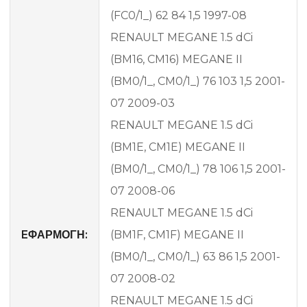
(FC0/1_) 62 84 1,5 1997-08
RENAULT MEGANE 1.5 dCi
(BM16, CM16) MEGANE II
(BM0/1_, CM0/1_) 76 103 1,5 2001-
07 2009-03
RENAULT MEGANE 1.5 dCi
(BM1E, CM1E) MEGANE II
(BM0/1_, CM0/1_) 78 106 1,5 2001-
07 2008-06
RENAULT MEGANE 1.5 dCi
EΦΑΡΜΟΓΗ:
(BM1F, CM1F) MEGANE II
(BM0/1_, CM0/1_) 63 86 1,5 2001-
07 2008-02
RENAULT MEGANE 1.5 dCi