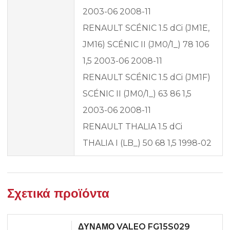
2003-06 2008-11
RENAULT SCÉNIC 1.5 dCi (JM1E,
JM16) SCÉNIC II (JM0/1_) 78 106
1,5 2003-06 2008-11
RENAULT SCÉNIC 1.5 dCi (JM1F)
SCÉNIC II (JM0/1_) 63 86 1,5
2003-06 2008-11
RENAULT THALIA 1.5 dCi
THALIA I (LB_) 50 68 1,5 1998-02
Σχετικά προϊόντα
ΔΥΝΑΜΟ VALEO FG15S029