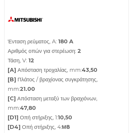
Ένταση ρεύματος, A:
180 A
Αριθμός οπών για στερέωση:
2
Τάση, V:
12
[A]
Απόσταση τροχαλίας, mm:
43,50
[B]
Πλάτος / βραχίονας συγκράτησης,
mm:
21.00
[C]
Απόσταση μεταξύ των βραχιόνων,
mm:
47,80
[D1]
Οπή στήριξης, 1:
10,50
[D4]
Οπή στήριξης, 4:
Μ8