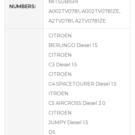
MITSUBISHI
NUMBERS:
A002TV0781, A002TV0781ZE,
A2TV0781, A2TV0781ZE
CITROËN
BERLINGO Diesel 1.5
CITROËN
C3 Diesel 1.5
CITROËN
C4 SPACETOURER Diesel 1.5
ITROËN
C5 AIRCROSS Diesel 2.0
CITROËN
JUMPY Diesel 1.5
DS