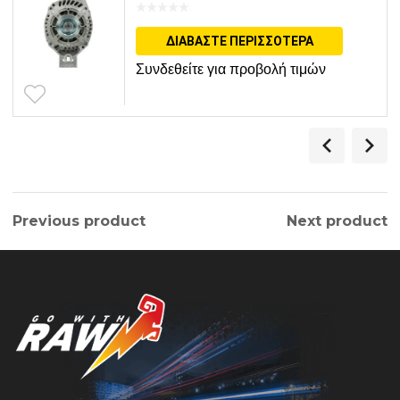
ΔΙΑΒΆΣΤΕ ΠΕΡΙΣΣΌΤΕΡΑ
Συνδεθείτε για προβολή τιμών
Previous product
Next product