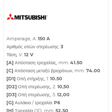
Amperage, A:
150 A
Αριθμός οπών στερέωσης:
3
Τάση, V:
12 V
[A]
Απόσταση τροχαλίας, mm:
41.50
[C]
Απόσταση μεταξύ βραχιόνων, mm:
74.00
[D1]
Οπή στήριξης, 1:
10.50
[D2]
Οπή στερέωσης, 2:
10,50
[D3]
Οπή στερέωσης, 3:
12,00
[G]
Αυλάκια / τροχαλία:
P6
[H]
Τροχαλία OD, mm:
52.50