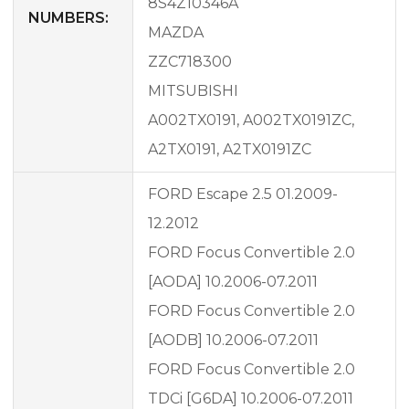
8S4Z10346A
NUMBERS:
MAZDA
ZZC718300
MITSUBISHI
A002TX0191, A002TX0191ZC,
A2TX0191, A2TX0191ZC
FORD Escape 2.5 01.2009-
12.2012
FORD Focus Convertible 2.0
[AODA] 10.2006-07.2011
FORD Focus Convertible 2.0
[AODB] 10.2006-07.2011
FORD Focus Convertible 2.0
TDCi [G6DA] 10.2006-07.2011