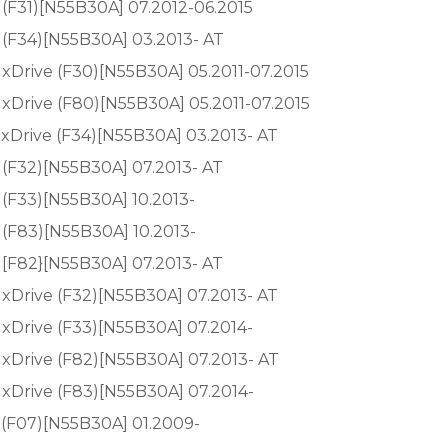
 (F31)[N55B30A] 07.2012-06.2015
 (F34)[N55B30A] 03.2013- AT
 xDrive (F30)[N55B30A] 05.2011-07.2015
 xDrive (F80)[N55B30A] 05.2011-07.2015
 xDrive (F34)[N55B30A] 03.2013- AT
 (F32)[N55B30A] 07.2013- AT
 (F33)[N55B30A] 10.2013-
 (F83)[N55B30A] 10.2013-
 [F82}[N55B30A] 07.2013- AT
 xDrive (F32)[N55B30A] 07.2013- AT
 xDrive (F33)[N55B30A] 07.2014-
 xDrive (F82)[N55B30A] 07.2013- AT
 xDrive (F83)[N55B30A] 07.2014-
 (F07)[N55B30A] 01.2009-