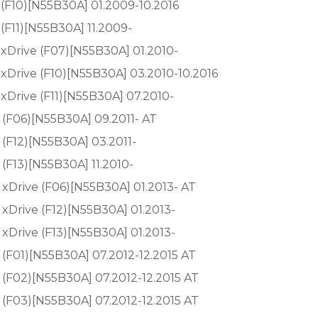
 (F10)[N55B30A] 01.2009-10.2016
(F11)[N55B30A] 11.2009-
 xDrive (F07)[N55B30A] 01.2010-
 xDrive (F10)[N55B30A] 03.2010-10.2016
xDrive (F11)[N55B30A] 07.2010-
 (F06)[N55B30A] 09.2011- AT
 (F12)[N55B30A] 03.2011-
(F13)[N55B30A] 11.2010-
 xDrive (F06)[N55B30A] 01.2013- AT
 xDrive (F12)[N55B30A] 01.2013-
 xDrive (F13)[N55B30A] 01.2013-
 (F01)[N55B30A] 07.2012-12.2015 AT
 (F02)[N55B30A] 07.2012-12.2015 AT
 (F03)[N55B30A] 07.2012-12.2015 AT