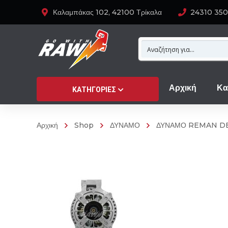
Καλαμπάκας 102, 42100 Τρίκαλα
24310 35
Αρχική
Κα
ΚΑΤΗΓΟΡΊΕΣ
Αρχική
Shop
ΔΥΝΑΜΟ
ΔΥΝΑΜΟ REMAN DE