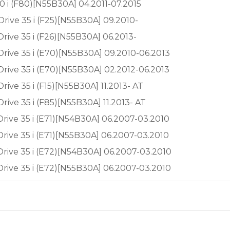
 i (F80)[N55B30A] 04.2011-07.2015
rive 35 i (F25)[N55B30A] 09.2010-
rive 35 i (F26)[N55B30A] 06.2013-
rive 35 i (E70)[N55B30A] 09.2010-06.2013
rive 35 i (E70)[N55B30A] 02.2012-06.2013
ive 35 i (F15)[N55B30A] 11.2013- AT
ive 35 i (F85)[N55B30A] 11.2013- AT
rive 35 i (E71)[N54B30A] 06.2007-03.2010
rive 35 i (E71)[N55B30A] 06.2007-03.2010
rive 35 i (E72)[N54B30A] 06.2007-03.2010
rive 35 i (E72)[N55B30A] 06.2007-03.2010