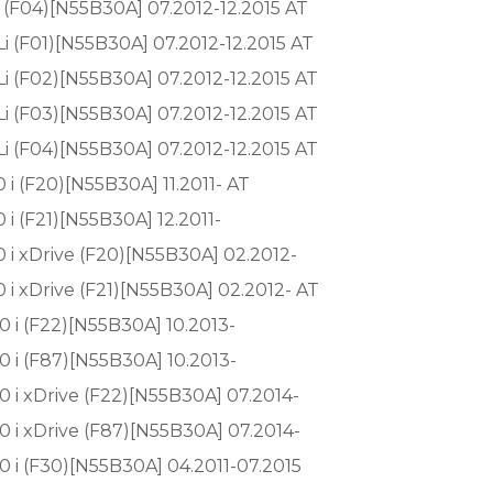
 (F04)[N55B30A] 07.2012-12.2015 AT
i (F01)[N55B30A] 07.2012-12.2015 AT
i (F02)[N55B30A] 07.2012-12.2015 AT
i (F03)[N55B30A] 07.2012-12.2015 AT
i (F04)[N55B30A] 07.2012-12.2015 AT
i (F20)[N55B30A] 11.2011- AT
i (F21)[N55B30A] 12.2011-
 i xDrive (F20)[N55B30A] 02.2012-
 i xDrive (F21)[N55B30A] 02.2012- AT
 i (F22)[N55B30A] 10.2013-
 i (F87)[N55B30A] 10.2013-
 i xDrive (F22)[N55B30A] 07.2014-
 i xDrive (F87)[N55B30A] 07.2014-
 i (F30)[N55B30A] 04.2011-07.2015