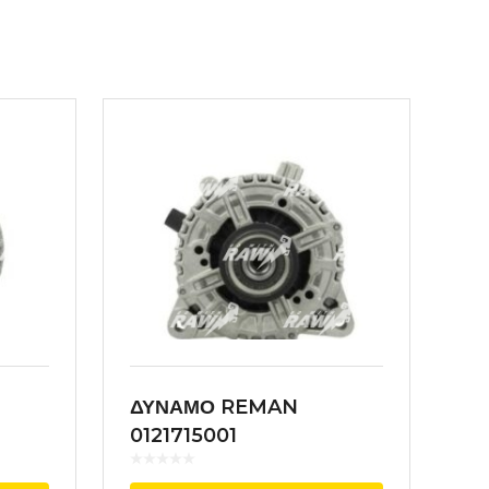
ΔΥΝΑΜΟ REMAN
0121715001