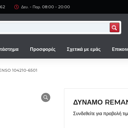
062
Δευ. - Παρ. 08:00 - 20:00
τάστημα
Προσφορές
Σχετικά με εμάς
Eπικοι
NSO 104210-6501
ΔΥΝΑΜΟ REMAN
Συνδεθείτε για προβολή τι