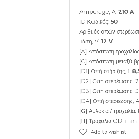
Amperage, A:
210 A
ID Κωδικός:
50
Αριθμός οπών στερέωσ
Τάση, V:
12 V
[A] Απόσταση τροχαλί
[C] Απόσταση μεταξύ 
[D1] Οπή στήριξης, 1:
8,
[D2] Οπή στερέωσης, 2
[D3] Οπή στερέωσης, 3
[D4] Οπή στερέωσης, 4
[G] Αυλάκια / τροχαλία:
[H] Τροχαλία OD, mm
Add to wishlist