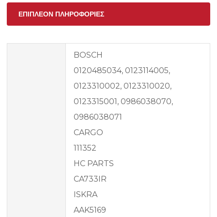
ΕΠΙΠΛΈΟΝ ΠΛΗΡΟΦΟΡΊΕΣ
BOSCH
0120485034, 0123114005,
0123310002, 0123310020,
0123315001, 0986038070,
0986038071
CARGO
111352
HC PARTS
CA733IR
ISKRA
AAK5169