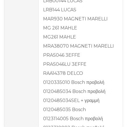
LRB00144 LUCAS
LRB144 LUCAS
MAR930 MAGNETI MARELLI
MG 261 MAHLE
MG261 MAHLE
MRA38070 MAGNETI MARELLI
PRAS046 3EFFE
PRAS046LU 3EFFE
RAA14378 DELCO
0120335010 Bosch προβολή
0120485034 Bosch προβολή
0120485034SEL + γραμμή
0120485035 Bosch
0123114005 Bosch προβολή