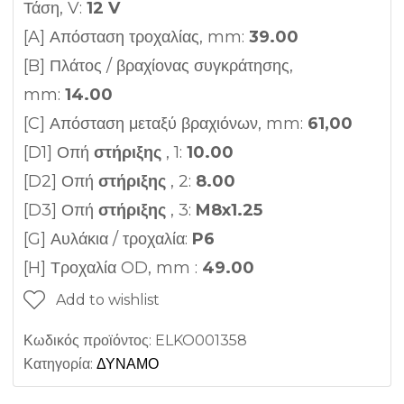
Τάση, V:
12 V
[A] Απόσταση τροχαλίας, mm:
39.00
[B] Πλάτος / βραχίονας συγκράτησης,
mm:
14.00
[C] Απόσταση μεταξύ βραχιόνων, mm:
61,00
[D1] Οπή
στήριξης
, 1:
10.00
[D2] Οπή
στήριξης
, 2:
8.00
[D3] Οπή
στήριξης
, 3:
M8x1.25
[G] Αυλάκια / τροχαλία:
P6
[H] Τροχαλία OD, mm :
49.00
Add to wishlist
Κωδικός προϊόντος:
ELKO001358
Κατηγορία:
ΔΥΝΑΜΟ