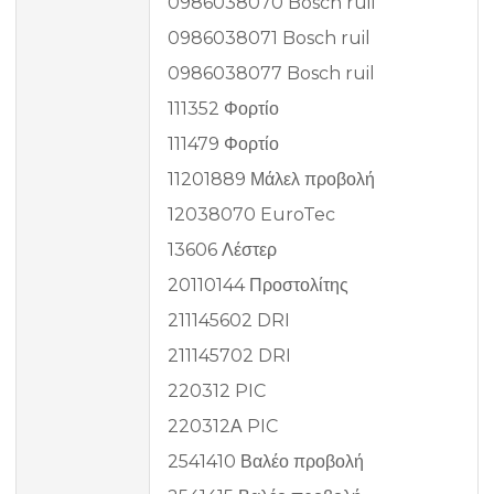
0986038070 Bosch ruil
0986038071 Bosch ruil
0986038077 Bosch ruil
111352 Φορτίο
111479 Φορτίο
11201889 Μάλελ προβολή
12038070 EuroTec
13606 Λέστερ
20110144 Προστολίτης
211145602 DRI
211145702 DRI
220312 PIC
220312Α PIC
2541410 Βαλέο προβολή