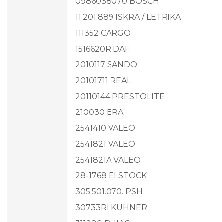
0986038070 BOSCH
11.201.889 ISKRA / LETRIKA
111352 CARGO
1516620R DAF
2010117 SANDO
20101711 REAL
20110144 PRESTOLITE
210030 ERA
2541410 VALEO
2541821 VALEO
2541821A VALEO
28-1768 ELSTOCK
305.501.070. PSH
30733RI KUHNER