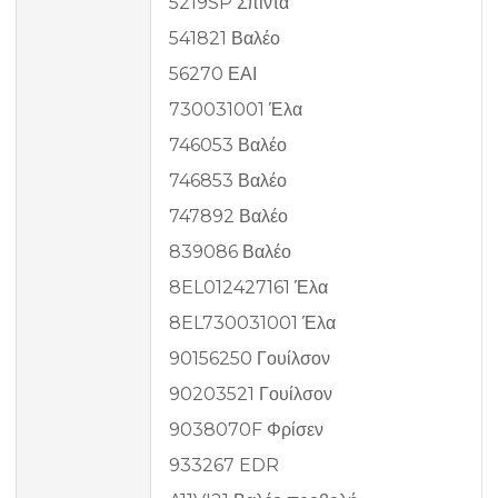
5219SP Σπίντα
541821 Βαλέο
56270 ΕΑΙ
730031001 Έλα
746053 Βαλέο
746853 Βαλέο
747892 Βαλέο
839086 Βαλέο
8EL012427161 Έλα
8EL730031001 Έλα
90156250 Γουίλσον
90203521 Γουίλσον
9038070F Φρίσεν
933267 EDR