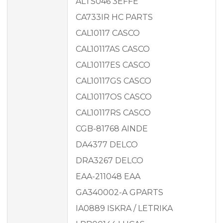
ALTS046 3EFFE
CA733IR HC PARTS
CAL10117 CASCO
CAL10117AS CASCO
CAL10117ES CASCO
CAL10117GS CASCO
CAL10117OS CASCO
CAL10117RS CASCO
CGB-81768 AINDE
DA4377 DELCO
DRA3267 DELCO
EAA-211048 EAA
GA340002-A GPARTS
IA0889 ISKRA / LETRIKA