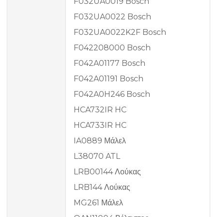
F032UA0019 Bosch
F032UA0022 Bosch
F032UA0022K2F Bosch
F042208000 Bosch
F042A01177 Bosch
F042A01191 Bosch
F042A0H246 Bosch
HCA732IR HC
HCA733IR HC
IA0889 Μάλελ
L38070 ATL
LRB00144 Λούκας
LRB144 Λούκας
MG261 Μάλελ