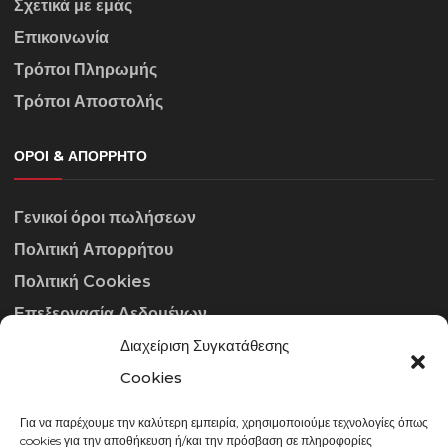
Σχετικά με εμάς
Επικοινωνία
Τρόποι Πληρωμής
Τρόποι Αποστολής
ΌΡΟΙ & ΑΠΌΡΡΗΤΟ
Γενικοί όροι πωλήσεων
Πολιτική Απορρήτου
Πολιτική Cookies
Επεξεργασία Δεδομένων
Διαχείριση Συγκατάθεσης
ΣΤΟΙΧΕΊΑ ΕΠΙΚΟΙΝΩΝΊΑΣ
Cookies
Για να παρέχουμε την καλύτερη εμπειρία, χρησιμοποιούμε τεχνολογίες όπως
info@gowithraw.gr
cookies για την αποθήκευση ή/και την πρόσβαση σε πληροφορίες