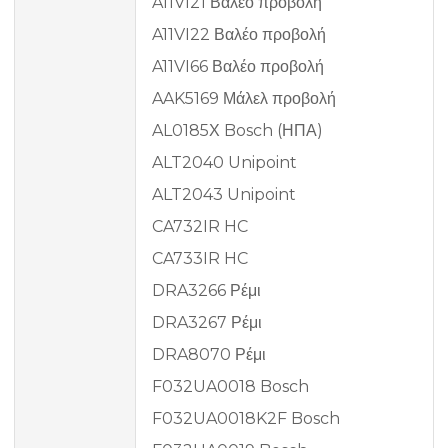
A11VI21 Βαλέο προβολή
A11VI22 Βαλέο προβολή
A11VI66 Βαλέο προβολή
AAK5169 Μάλελ προβολή
AL0185Χ Bosch (ΗΠΑ)
ALT2040 Unipoint
ALT2043 Unipoint
CA732IR HC
CA733IR HC
DRA3266 Ρέμι
DRA3267 Ρέμι
DRA8070 Ρέμι
F032UA0018 Bosch
F032UA0018K2F Bosch