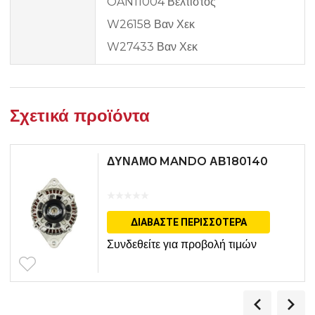
OAN11004 Βέλτιστος
W26158 Βαν Χεκ
W27433 Βαν Χεκ
Σχετικά προϊόντα
ΔΥΝΑΜΟ MANDO ΑΒ180140
ΔΙΑΒΆΣΤΕ ΠΕΡΙΣΣΌΤΕΡΑ
Συνδεθείτε για προβολή τιμών