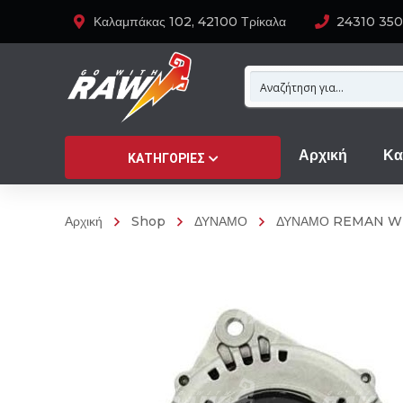
Καλαμπάκας 102, 42100 Τρίκαλα
24310 35
Αρχική
Κα
ΚΑΤΗΓΟΡΊΕΣ
Αρχική
Shop
ΔΥΝΑΜΟ
ΔΥΝΑΜΟ REMAN W