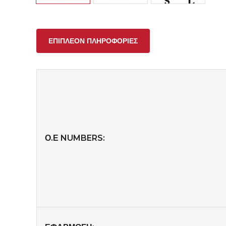
ΕΠΙΠΛΈΟΝ ΠΛΗΡΟΦΟΡΊΕΣ
Ο.Ε NUMBERS: