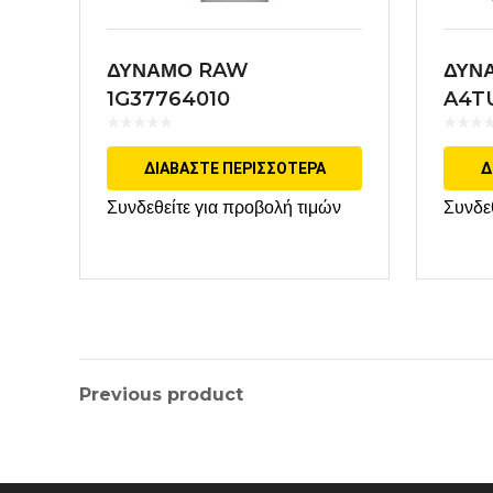
ΔΥΝΑΜΟ RAW
ΔΥΝ
1G37764010
A4T
ΔΙΑΒΆΣΤΕ ΠΕΡΙΣΣΌΤΕΡΑ
Δ
Συνδεθείτε για προβολή τιμών
Συνδε
Previous product