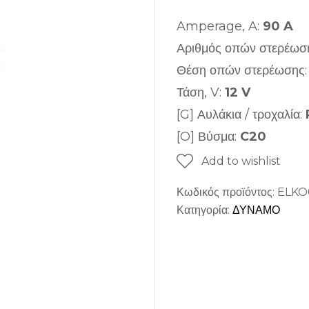
Amperage, A:
90 A
Αριθμός οπών στερέωσ
Θέση οπών στερέωσης
Τάση, V:
12 V
[G] Αυλάκια / τροχαλία:
[O] Βύσμα:
C20
Add to wishlist
Κωδικός προϊόντος:
ELKO
Κατηγορία:
ΔΥΝΑΜΟ