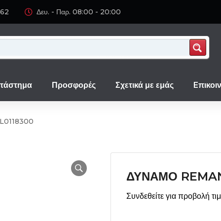
062
Δευ. - Παρ. 08:00 - 20:00
τάστημα
Προσφορές
Σχετικά με εμάς
Eπικοι
L0118300
ΔΥΝΑΜΟ REMAN
Συνδεθείτε για προβολή τι