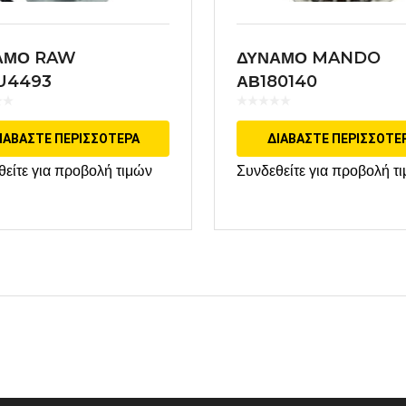
ΑΜΟ RAW
ΔΥΝΑΜΟ MANDO
U4493
ΑΒ180140
ΙΑΒΆΣΤΕ ΠΕΡΙΣΣΌΤΕΡΑ
ΔΙΑΒΆΣΤΕ ΠΕΡΙΣΣΌΤΕ
θείτε για προβολή τιμών
Συνδεθείτε για προβολή τ