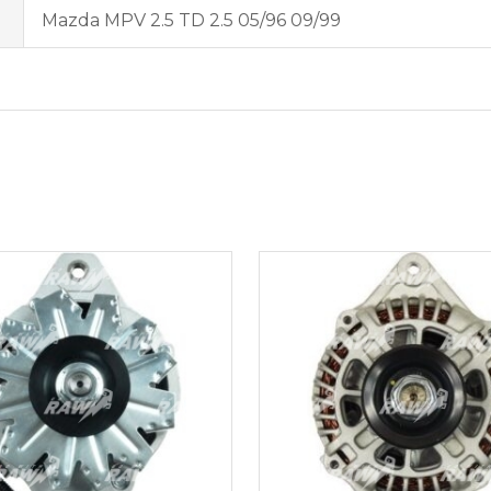
Mazda MPV 2.5 TD 2.5 05/96 09/99