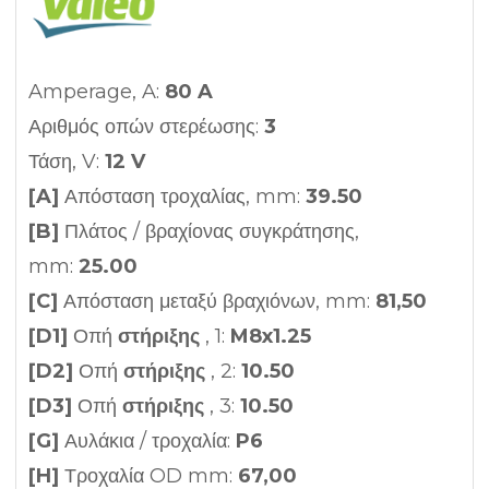
Amperage, A:
80 A
Αριθμός οπών στερέωσης:
3
Τάση, V:
12 V
[A]
Απόσταση τροχαλίας, mm:
39.50
[B]
Πλάτος / βραχίονας συγκράτησης,
mm:
25.00
[C]
Απόσταση μεταξύ βραχιόνων, mm:
81,50
[D1]
Οπή
στήριξης
, 1:
M8x1.25
[D2]
Οπή
στήριξης
, 2:
10.50
[D3]
Οπή
στήριξης
, 3:
10.50
[G]
Αυλάκια / τροχαλία:
P6
[H]
Τροχαλία OD mm:
67,00