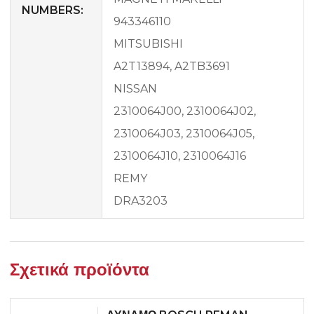
NUMBERS:
943346110
MITSUBISHI
A2T13894, A2TB3691
NISSAN
2310064J00, 2310064J02,
2310064J03, 2310064J05,
2310064J10, 2310064J16
REMY
DRA3203
Σχετικά προϊόντα