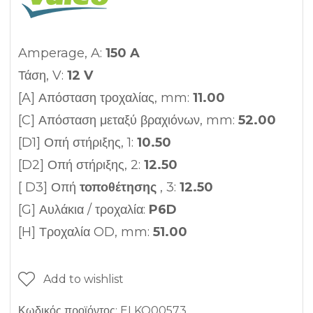
Amperage, A:
150 A
Τάση, V:
12 V
[A] Απόσταση τροχαλίας, mm:
11.00
[C] Απόσταση μεταξύ βραχιόνων, mm:
52.00
[D1] Οπή στήριξης, 1:
10.50
[D2] Οπή στήριξης, 2:
12.50
[ D3] Οπή
τοποθέτησης
, 3:
12.50
[G] Αυλάκια / τροχαλία:
P6D
[H] Τροχαλία OD, mm:
51.00
Add to wishlist
Κωδικός προϊόντος:
ELKO00573