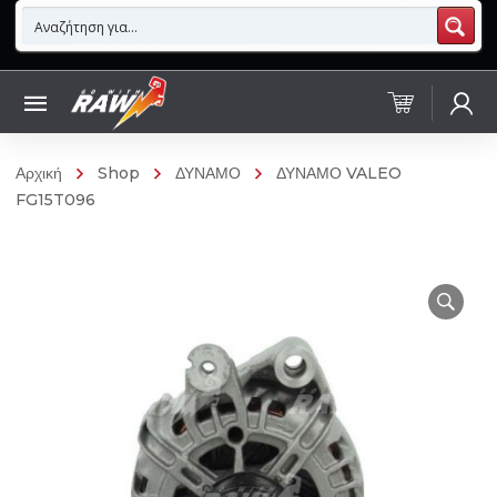
Αρχική
Shop
ΔΥΝΑΜΟ
ΔΥΝΑΜΟ VALEO
FG15T096